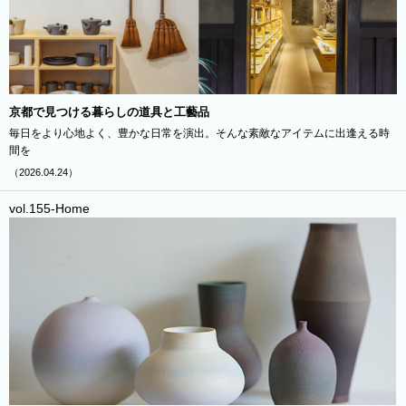
京都で見つける暮らしの道具と工藝品
毎日をより心地よく、豊かな日常を演出。そんな素敵なアイテムに出逢える時
間を
（2026.04.24）
vol.155-Home