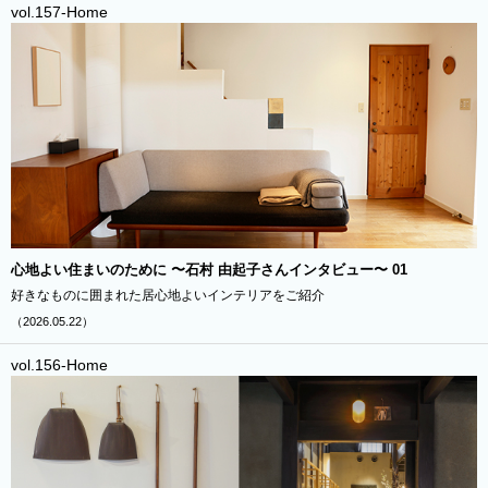
vol.157-Home
心地よい住まいのために 〜石村 由起子さんインタビュー〜 01
好きなものに囲まれた居心地よいインテリアをご紹介
（2026.05.22）
vol.156-Home