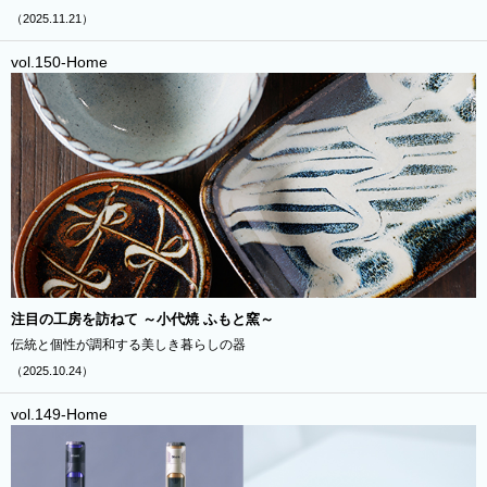
（2025.11.21）
vol.150-Home
注目の工房を訪ねて ～小代焼 ふもと窯～
伝統と個性が調和する美しき暮らしの器
（2025.10.24）
vol.149-Home