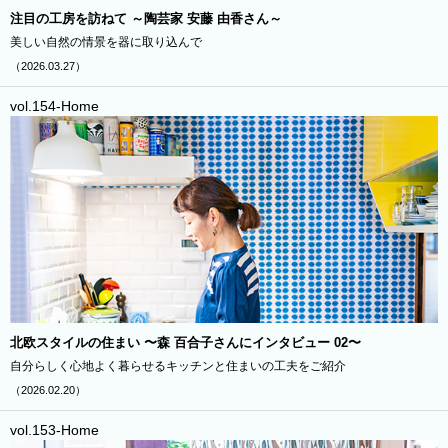
注目の工房を訪ねて ～陶芸家 安藤 由香さん～
美しい自然の情景を器に取り込んで
（2026.03.27）
vol.154-Home
北欧スタイルの住まい 〜森 百合子さんにインタビュー 02〜
自分らしく心地よく暮らせるキッチンと住まいの工夫をご紹介
（2026.02.20）
vol.153-Home