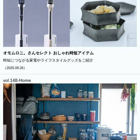
オモムロニ。さんセレクト おしゃれ時短アイテム
時短につながる家電やライフスタイルグッズをご紹介
（2025.09.26）
vol.148-Home