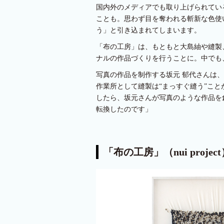
国内外のメディアでも取り上げられてい
ことも。思わず目を奪われる斬新な色使
う」と引き込まれてしまいます。
「布の工房」は、もともと大島紬や縫製
ナルの作品づくりを行うことに。中でも、刺
写真の作品を制作する坂元 郁代さんは、 nu
作業所として縫製は“まっすぐ縫う”こ
したら、坂元さんが写真のような作品を
転換したのです」
「布の工房」（nui proje