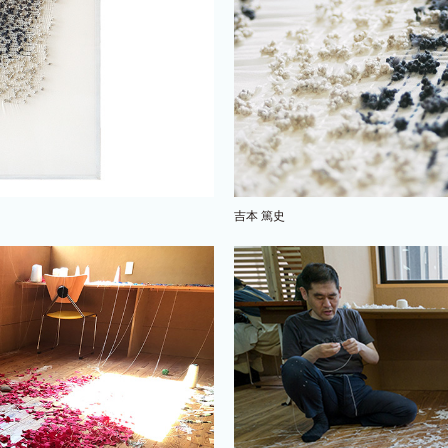
吉本 篤史