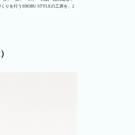
行うSHOBU STYLEの工房を、2
t）