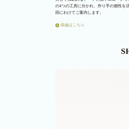
の4つの工房に分かれ、作り手の個性を活
回にわけてご案内します。
後編はこちら
S