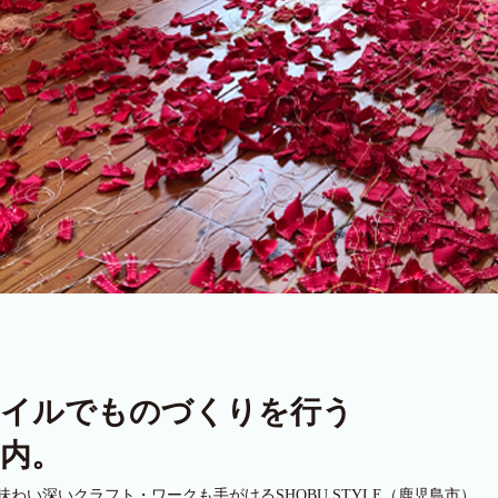
タイルでものづくりを行う
内。
わい深いクラフト・ワークも手がけるSHOBU STYLE（鹿児島市）