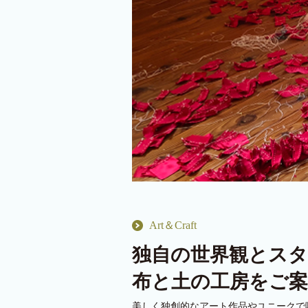
Art＆Craft
独自の世界観とス
布と土の工房をご案
美しく独創的なアート作品やユニークで味