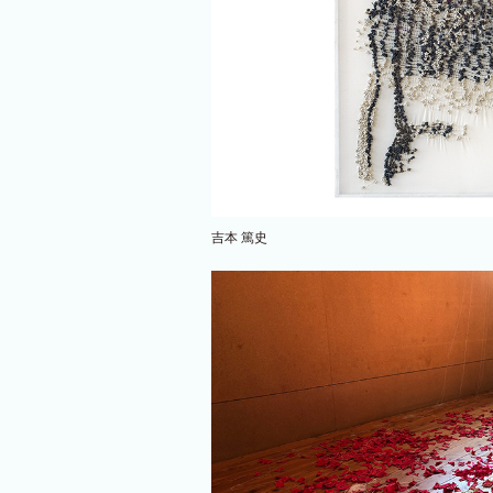
吉本 篤史