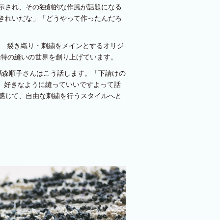
示され、その独創的な作風が話題になる
きれいだな」「どうやって作ったんだろ
、 裂き織り・刺繍をメインとするオリジ
、独特の縫いの世界を創り上げています。
まとめる福森順子さんはこう話します。「下請けの
、好きなように縫っていいですよって話
感じて、自由な刺繍を行うスタイルへと