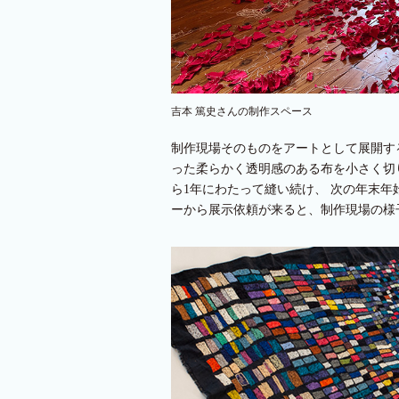
吉本 篤史さんの制作スペース
制作現場そのものをアートとして展開す
った柔らかく透明感のある布を小さく切
ら1年にわたって縫い続け、 次の年末
ーから展示依頼が来ると、制作現場の様