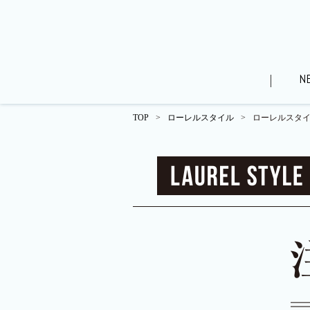
N
TOP
>
ローレルスタイル
>
ローレルスタイル 
WEBパンフレット（分譲済）
ローレルスタイル
街
モデルルームレポート