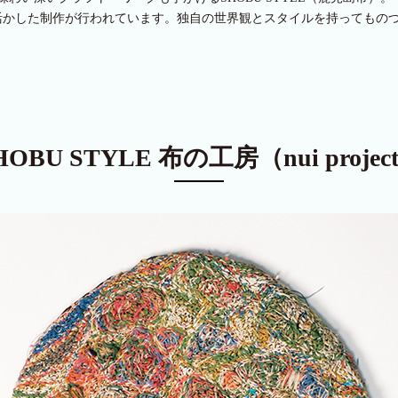
かした制作が行われています。独自の世界観とスタイルを持ってものづくりを
HOBU STYLE 布の工房（nui projec