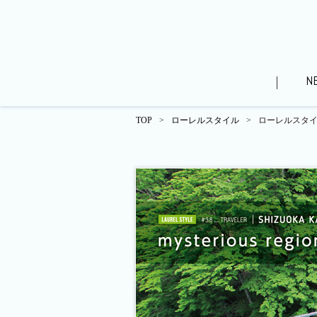
N
TOP
>
ローレルスタイル
>
ローレルスタイル
WEBパンフレット（分譲済）
ローレルスタイル
街
モデルルームレポート