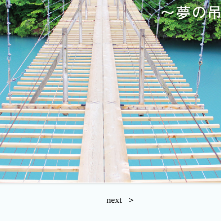
next ＞