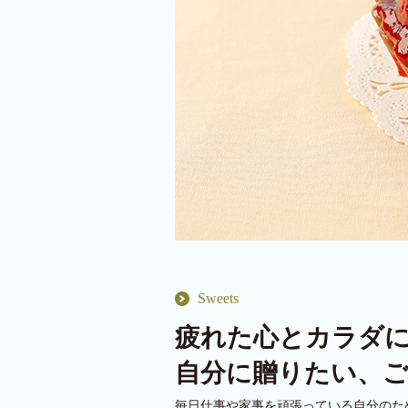
Sweets
疲れた心とカラダ
自分に贈りたい、
毎日仕事や家事を頑張っている自分のた