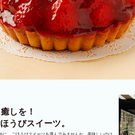
に癒しを！
ごほうびスイーツ。
めに、ごほうびスイーツを選んでみませんか。美味しいのは