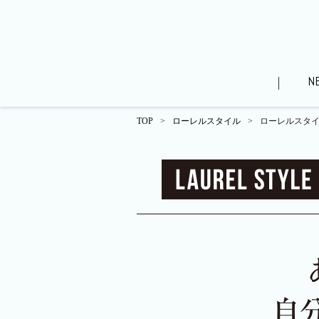
N
TOP
>
ローレルスタイル
>
ローレルスタイル
WEBパンフレット（分譲済）
ローレルスタイル
街
モデルルームレポート