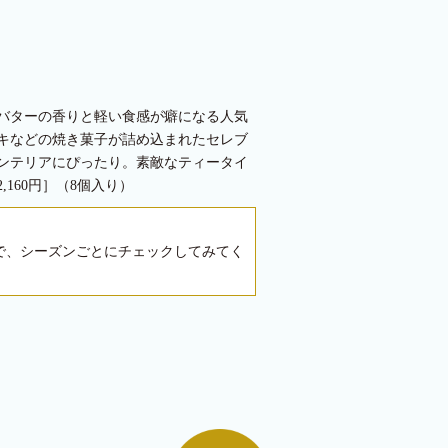
バターの香りと軽い食感が癖になる人気
キなどの焼き菓子が詰め込まれたセレブ
ンテリアにぴったり。素敵なティータイ
160円］（8個入り）
で、シーズンごとにチェックしてみてく