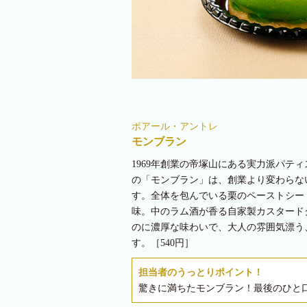
ポアール・アントレ
モンブラン
1969年創業の帝塚山にある実力派パテ
の「モンブラン」は、創業より変わらな
す。全体を包んでいる栗のペーストシー
味。中のラム酒が香る自家製カスタード
のに濃厚な味わいで、大人の雰囲気漂う
す。［540円］
担当者のうっとりポイント！
驚きに満ちたモンブラン！最後のひと