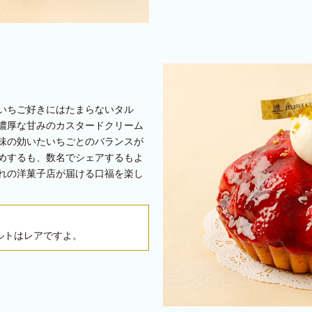
いちご好きにはたまらないタル
濃厚な甘みのカスタードクリーム
味の効いたいちごとのバランスが
めするも、数名でシェアするもよ
れの洋菓子店が届ける口福を楽し
ルトはレアですよ。