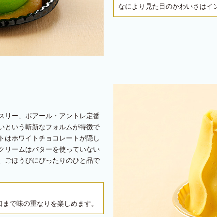
なにより見た目のかわいさはイ
ィスリー、ポアール・アントレ定番
いという斬新なフォルムが特徴で
トはホワイトチョコレートが隠し
クリームはバターを使っていない
、ごほうびにぴったりのひと品で
口まで味の重なりを楽しめます。