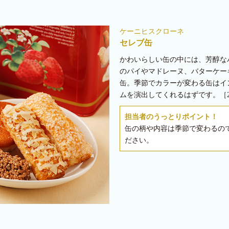
ケーニヒスクローネ
セレブ缶
かわいらしい缶の中には、芳醇な
のパイやマドレーヌ、バターケー
缶。季節でカラーが変わる缶はイ
ムを演出してくれるはずです。［2,
担当者のうっとりポイント！
缶の柄や内容は季節で変わるの
ださい。