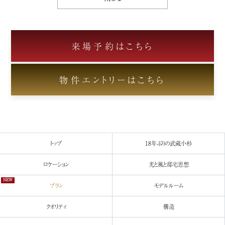
来場予約はこちら
物件エントリーはこちら
トップ
18年ぶりの
武蔵小杉
ロケーション
光と風と
邸宅思想
NEW
プラン
モデルルーム
クオリティ
構造