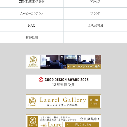
ZEH
低炭素建築物
アクセス
ムービー
コンテンツ
ブランド
FAQ
現地案内図
物件概要