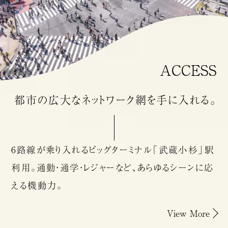
ACCESS
渋谷 image
都市の広大な
ネットワーク網を
手に入れる。
6路線が乗り入れるビッグターミナル「武蔵小杉」駅
利用。
通勤・通学・レジャーなど、あらゆるシーンに応
える機動力。
View More