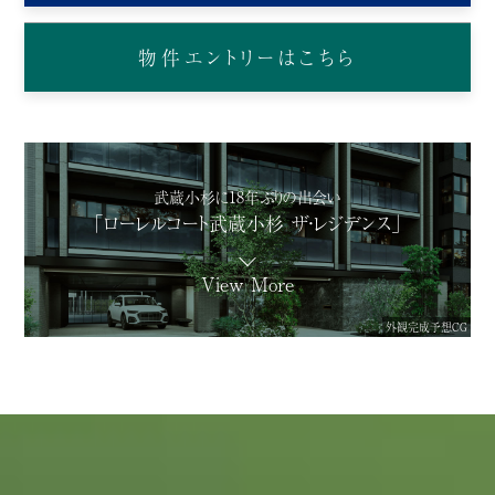
物件エントリーはこちら
武蔵小杉に18年ぶりの出会い
「ローレルコート武蔵小杉 ザ・レジデンス」
View More
外観完成予想CG