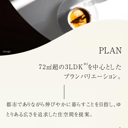
PLAN
image
※3
72㎡超の3LDK
を
中心とした
プラン
バリエーション。
都市でありながら伸びやかに暮らすことを目指し、
ゆ
とりある広さを追求した住空間を提案。