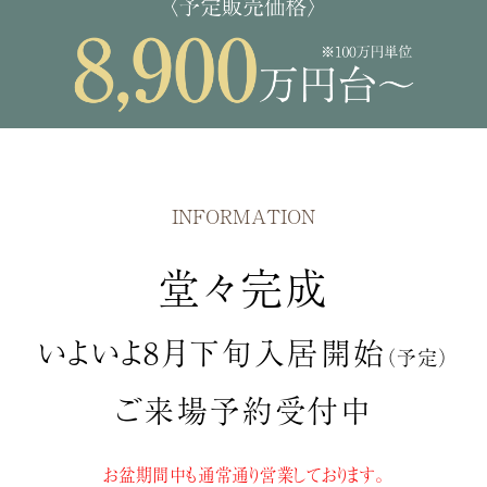
INFORMATION
堂々完成
いよいよ8月下旬
入居開始
（予定）
ご来場予約受付中
お盆期間中も
通常通り営業しております。