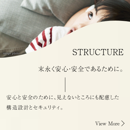
STRUCTURE
image photo
末永く安心・安全であるために。
安心と安全のために、
見えないところにも配慮した
構造設計とセキュリティ。
View More