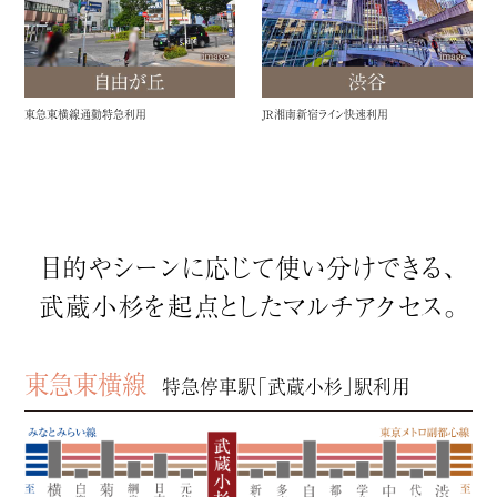
東急東横線通勤特急利用
ＪＲ湘南新宿ライン快速利用
目的やシーンに応じて
使い分けできる、
武蔵小杉を起点とした
マルチアクセス。
東急東横線
特急停車駅「武蔵小杉」駅利用