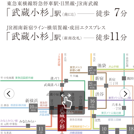
scrollable