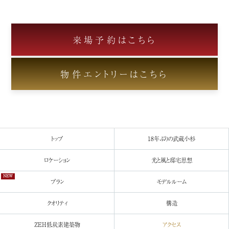
来場予約はこちら
物件エントリーはこちら
トップ
18年ぶりの
武蔵小杉
ロケーション
光と風と
邸宅思想
NEW
プラン
モデルルーム
クオリティ
構造
ZEH
低炭素建築物
アクセス