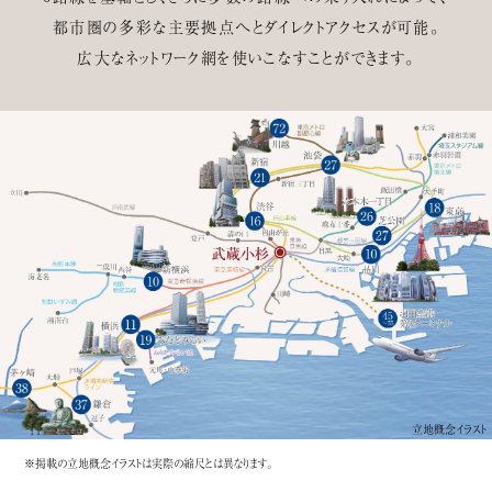
都市圏の多彩な主要拠点へと
ダイレクトアクセスが可能。
広大なネットワーク網を
使いこなすことができます。
立地概念イラスト
※掲載の立地概念イラストは実際の縮尺とは異なります。