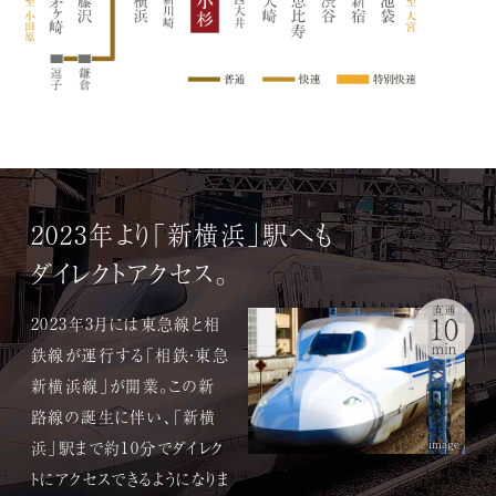
2023年より「新横浜」駅へも
ダイレクトアクセス。
2023年3月には東急線と相
鉄線が運行する「相鉄・東急
新横浜線」が開業。この新
路線の誕生に伴い、「新横
image
浜」駅まで約10分でダイレク
トにアクセスできるようになりま