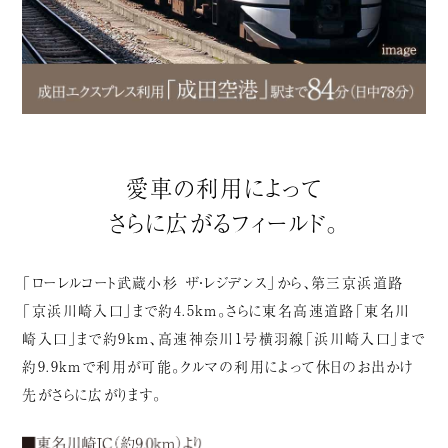
愛車の利用によって
さらに広がるフィールド。
「ローレルコート武蔵小杉 ザ・レジデンス」から、第三京浜道路
「京浜川崎入口」まで約4.5km。さらに東名高速道路「東名川
崎入口」まで約9km、高速神奈川1号横羽線「浜川崎入口」まで
約9.9kmで利用が可能。クルマの利用によって休日のお出かけ
先がさらに広がります。