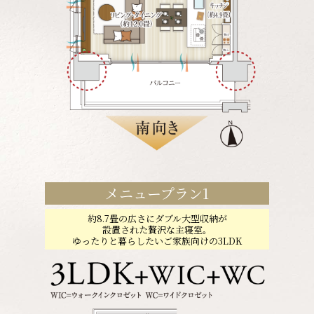
メニュープラン1
約8.7畳の広さにダブル大型収納が
設置された贅沢な主寝室。
ゆったりと暮らしたいご家族向けの3LDK