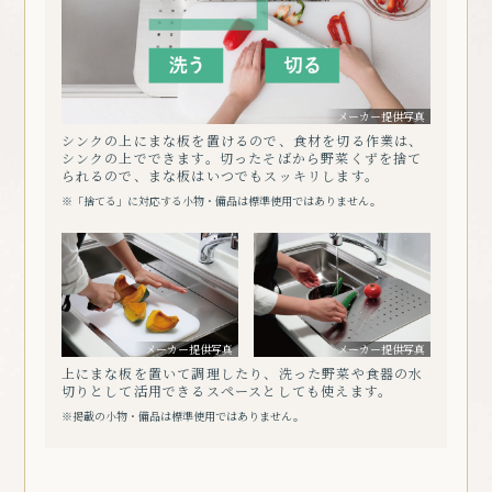
メーカー提供写真
シンクの上にまな板を置けるので、食材を切る作業は、
シンクの上でできます。切ったそばから野菜くずを捨て
られるので、まな板はいつでもスッキリします。
※「捨てる」に対応する小物・備品は標準使用ではありません。
メーカー提供写真
メーカー提供写真
上にまな板を置いて調理したり、洗った野菜や食器の水
切りとして活用できるスペースとしても使えます。
※掲載の小物・備品は標準使用ではありません。