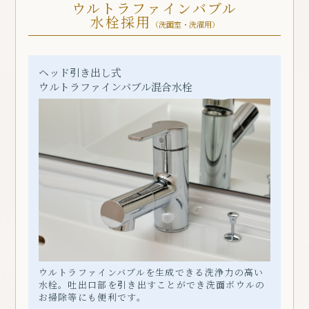
ウルトラファイン
バブル
水栓採用
（洗面室・洗濯用）
ヘッド引き出し式
ウルトラファインバブル
混合水栓
ウルトラファインバブルを生成できる洗浄力の高い
水栓。吐出口部を引き出すことができ洗面ボウルの
お掃除等にも便利です。