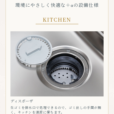
環境にやさしく快適な
＋αの設備仕様
KITCHEN
ディスポーザ
生ゴミを排水口で処理できるので、ゴミ出しの手間が無
く、キッチンを清潔に保ちます。