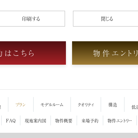
印刷する
閉じる
約はこちら
物件エント
プラン
モデルルーム
クオリティ
構造
想
低
FAQ
現地案内図
物件概要
来場予約
物件エントリー