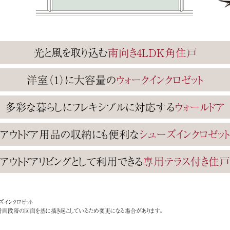
光と風を取り込む
南向き4LDK角住戸
洋室（1）に大容量の
ウォークインクロゼット
多彩な暮らしにフレキシブルに対応する
ウォールドア
アウトドア用品の収納にも便利な
シューズインクロゼット
アウトドアリビングとして利用できる
専用テラス付き住戸
ーズインクロゼット
の計画段階の図面を基に描き起こしているため変更になる場合があります。