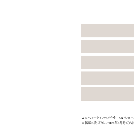
WIC:ウォークインクロゼット SIC:シュ
※掲載の間取りは、2024年4月時点