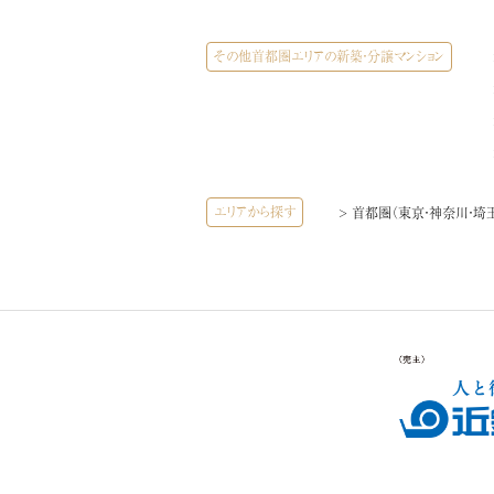
その他首都圏エリアの新築・分譲マンション
エリアから探す
> 首都圏（東京・神奈川・埼