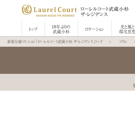
18年ぶりの
光と風と
トップ
ロケーション
武蔵小杉
邸宅思
新築分譲マンション「ローレルコート武蔵小杉 ザ・レジデンス」トップ
プラン