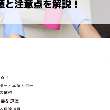
きる？
ターと本体カバー
の依頼
必要な道具
る掃除道具