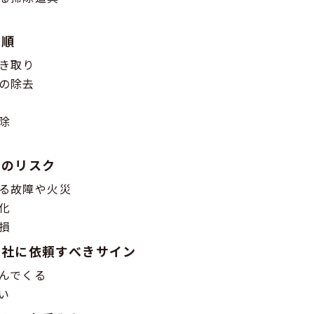
手順
き取り
の除去
除
際のリスク
る故障や火災
化
損
会社に依頼すべきサイン
んでくる
い