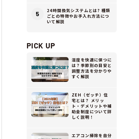
24時間換気システムとは? 種類
ごとの特徴やお手入れ方法につ
いて解説
PICK UP
湿度を快適に保つに
は？季節別の目安と
調整方法を分かりや
すく解説
ZEH（ゼッチ）住
宅とは？ メリッ
ト・デメリットや補
助金制度について詳
しく説明！
エアコン掃除を自分