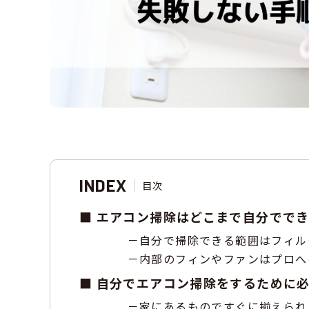
INDEX
目次
エアコン掃除はどこまで自分でで
自分で掃除できる範囲はフィル
内部のフィンやファンはプロへ
自分でエアコン掃除をするために
家にあるものですぐに揃えられ