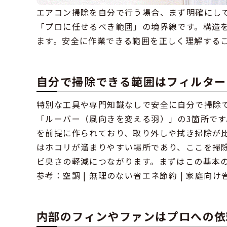
エアコン掃除を自分で行う場合、まず明確にし
「プロに任せるべき範囲」の境界線です。構造
ます。安全に作業できる範囲を正しく理解する
自分で掃除できる範囲はフィルター
特別な工具や専門知識なしで安全に自分で掃除
「ルーバー（風向きを変える羽）」の3箇所で
を前提に作られており、取り外しや拭き掃除が
はホコリが溜まりやすい場所であり、ここを掃
ビ臭さの軽減につながります。まずはこの基本
参考：
空調 | 無理のない省エネ節約 | 家庭向
内部のフィンやファンはプロへの依