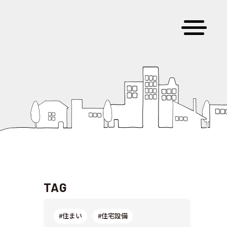
TAG
#住まい
#住宅設備