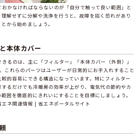
ておかなければならないのが「自分で触って良い範囲」と
を理解せずに分解や洗浄を行うと、故障を招く恐れがあり
ことから始めましょう。
と本体カバー
できるのは、主に「フィルター」「本体カバー（外側）」
す。これらのパーツはユーザーが日常的にお手入れするこ
比較的容易にできる構造になっています。特にフィルター
除するだけでも冷暖房の効率が上がり、電気代の節約やカ
の範囲を徹底的にきれいにすることを目標にしましょう。
け省エネ関連情報 | 省エネポータルサイト
頼