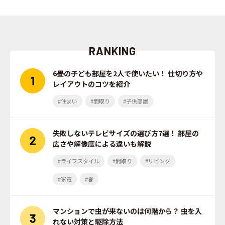
RANKING
6畳の子ども部屋を2人で使いたい！ 仕切り方や
レイアウトのコツを紹介
#住まい
#間取り
#子供部屋
失敗しないテレビサイズの選び方7選！ 部屋の
広さや解像度による違いも解説
#ライフスタイル
#間取り
#リビング
#家電
#春
マンションで虫が来ないのは何階から？ 虫を入
れない対策と駆除方法