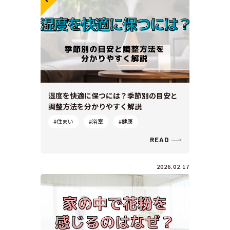
湿度を快適に保つには？季節別の目安と
調整方法を分かりやすく解説
#住まい
#浴室
#健康
READ
2026.02.17