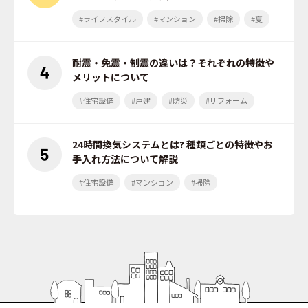
#ライフスタイル
#マンション
#掃除
#夏
耐震・免震・制震の違いは？それぞれの特徴や
メリットについて
#住宅設備
#戸建
#防災
#リフォーム
24時間換気システムとは? 種類ごとの特徴やお
手入れ方法について解説
#住宅設備
#マンション
#掃除