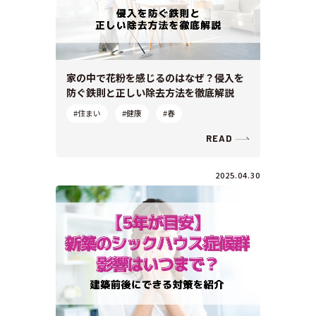
家の中で花粉を感じるのはなぜ？侵入を
防ぐ鉄則と正しい除去方法を徹底解説
#住まい
#健康
#春
READ
2025.04.30