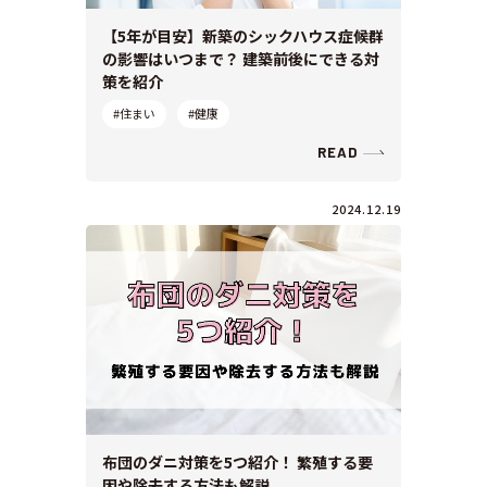
【5年が目安】新築のシックハウス症候群
の影響はいつまで？ 建築前後にできる対
策を紹介
#住まい
#健康
READ
2024.12.19
布団のダニ対策を5つ紹介！ 繁殖する要
因や除去する方法も解説