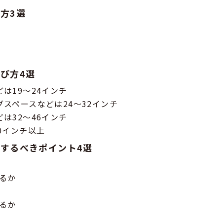
方3選
び方4選
は19～24インチ
スペースなどは24～32インチ
は32～46インチ
0インチ以上
するべきポイント4選
るか
るか