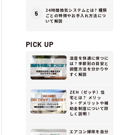
24時間換気システムとは? 種類
ごとの特徴やお手入れ方法につ
いて解説
PICK UP
湿度を快適に保つに
は？季節別の目安と
調整方法を分かりや
すく解説
ZEH（ゼッチ）住
宅とは？ メリッ
ト・デメリットや補
助金制度について詳
しく説明！
エアコン掃除を自分