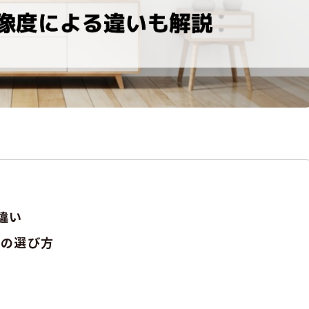
違い
ズの選び方