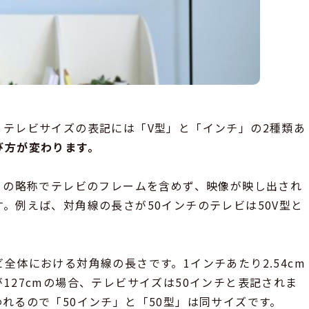
テレビサイズの表記には「V型」と「インチ」の2種類あ
び方が変わります。
ize）の略称でテレビのフレームを含めず、映像が映し出され
。例えば、対角線の長さが50インチのテレビは50V型と
全体における対角線の長さです。1インチあたり2.54cm
127cmの場合、テレビサイズは50インチと表記されま
れるので「50インチ」と「50型」は同サイズです。