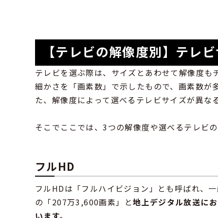
【テレビの解像度別】テレビ
テレビを選ぶ際は、サイズとあわせて解像度も
細かさを「画素数」で示したもので、画素数が
た、解像度によって選べるテレビサイズが異な
そこでここでは、3つの解像度や選べるテレビ
フルHD
フルHDは「フルハイビジョン」とも呼ばれ、一般
の「207万3,600画素」と
地上デジタル放送にお
います。