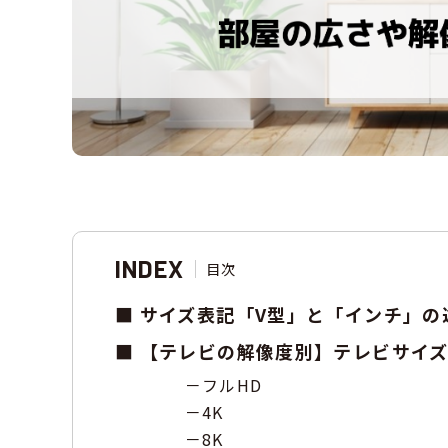
INDEX
目次
サイズ表記「V型」と「インチ」の
【テレビの解像度別】テレビサイ
フルHD
4K
8K