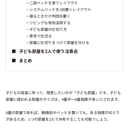
二段ベッドを使うレイアウト
システムベッドを2台置くレイアウト
寝るときだけ布団を敷く
リビングも有効活用する
子ども部屋の仕切り方
家具で仕切る
部屋に仕切りをつけて部屋を分ける
子ども部屋を2人で使う注意点
まとめ
子どもの成長に伴って、用意したいのが「子ども部屋」です。子ども
部屋に使われる部屋のサイズは、4畳半〜6畳程度が多いとされます。
6畳の部屋であれば、勉強机やベッドを置いても、ある程度のゆとり
があるため、1つの部屋を2人で共有することも可能でしょう。