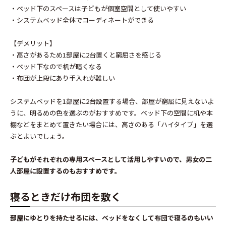
・ベッド下のスペースは子どもが個室空間として使いやすい
・システムベッド全体でコーディネートができる
【デメリット】
・高さがあるため1部屋に2台置くと窮屈さを感じる
・ベッド下なので机が暗くなる
・布団が上段にあり手入れが難しい
システムベッドを1部屋に2台設置する場合、部屋が窮屈に見えないよ
うに、明るめの色を選ぶのがおすすめです。ベッド下の空間に机や本
棚などをまとめて置きたい場合には、高さのある「ハイタイプ」を選
ぶとよいでしょう。
子どもがそれぞれの専用スペースとして活用しやすいので、男女の二
人部屋に設置するのもおすすめです。
寝るときだけ布団を敷く
部屋にゆとりを持たせるには、ベッドをなくして布団で寝るのもいい