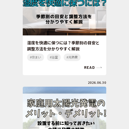
湿度を快適に保つには？季節別の目安と
調整方法を分かりやすく解説
#住まい
#浴室
#光熱費
READ
2026.06.30