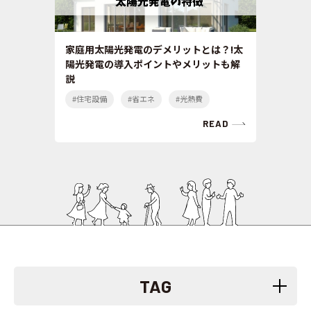
家庭用太陽光発電のデメリットとは？!太
陽光発電の導入ポイントやメリットも解
説
#住宅設備
#省エネ
#光熱費
READ
TAG