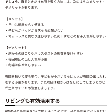
でしょう。
寝るときだけ布団を敷く方法には、次のようなメリット・
デメリットがあります。
【メリット】
・日中は部屋を広く使える
・子どもがベッドから落ちる心配がない
・マットレスと異なり運びやすいため干すなどのお手入れがしやすい
【デメリット】
・床からのほこりやハウスダストの影響を受けやすい
・毎回布団の出し入れが必要
・冬場は床冷えしやすい
布団を敷いて寝る場合、子どもが小さいうちは大人が布団の出し入れ
をする必要があります。また布団は敷きっぱなしにしてしまうとカビ
が生えやすいため注意しましょう。
リビングも有効活用する
6畳の子ども部屋を2人で広く使うためには、子ども部屋にベッドだけ