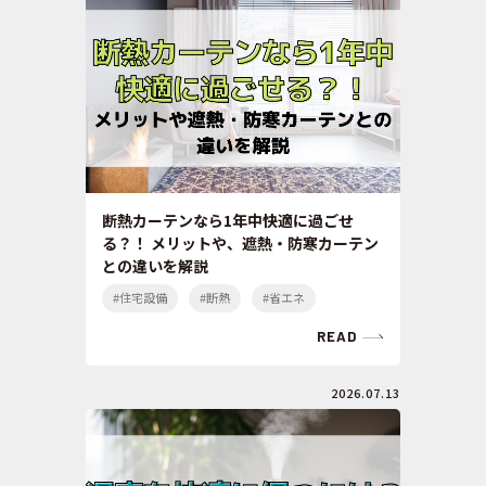
断熱カーテンなら1年中快適に過ごせ
る？！ メリットや、遮熱・防寒カーテン
との違いを解説
#住宅設備
#断熱
#省エネ
READ
2026.07.13