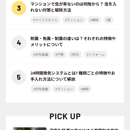
マンションで虫が来ないのは何階から？ 虫を入
れない対策と駆除方法
#ライフスタイル
#マンション
#掃除
#夏
耐震・免震・制震の違いは？それぞれの特徴や
メリットについて
#住宅設備
#戸建
#防災
#リフォーム
24時間換気システムとは? 種類ごとの特徴やお
手入れ方法について解説
#住宅設備
#マンション
#掃除
PICK UP