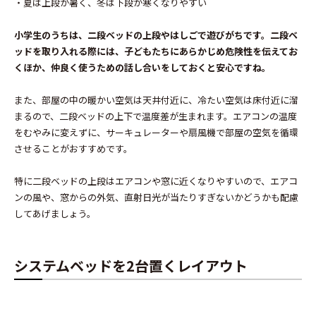
・夏は上段が暑く、冬は下段が寒くなりやすい
小学生のうちは、二段ベッドの上段やはしごで遊びがちです。二段ベ
ッドを取り入れる際には、子どもたちにあらかじめ危険性を伝えてお
くほか、仲良く使うための話し合いをしておくと安心ですね。
また、部屋の中の暖かい空気は天井付近に、冷たい空気は床付近に溜
まるので、二段ベッドの上下で温度差が生まれます。エアコンの温度
をむやみに変えずに、サーキュレーターや扇風機で部屋の空気を循環
させることがおすすめです。
特に二段ベッドの上段はエアコンや窓に近くなりやすいので、エアコ
ンの風や、窓からの外気、直射日光が当たりすぎないかどうかも配慮
してあげましょう。
システムベッドを2台置くレイアウト