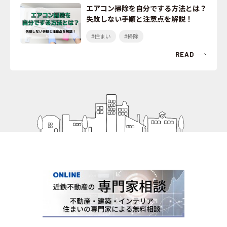
エアコン掃除を自分でする方法とは？
失敗しない手順と注意点を解説！
#住まい
#掃除
READ