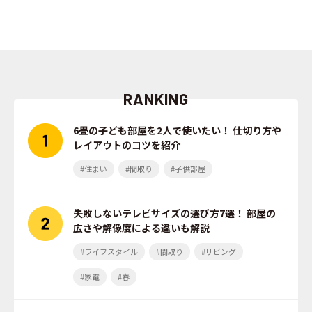
RANKING
6畳の子ども部屋を2人で使いたい！ 仕切り方や
レイアウトのコツを紹介
#住まい
#間取り
#子供部屋
失敗しないテレビサイズの選び方7選！ 部屋の
広さや解像度による違いも解説
#ライフスタイル
#間取り
#リビング
#家電
#春