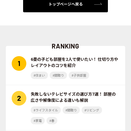
トップページへ戻る
RANKING
6畳の子ども部屋を2人で使いたい！ 仕切り方や
レイアウトのコツを紹介
#住まい
#間取り
#子供部屋
失敗しないテレビサイズの選び方7選！ 部屋の
広さや解像度による違いも解説
#ライフスタイル
#間取り
#リビング
#家電
#春