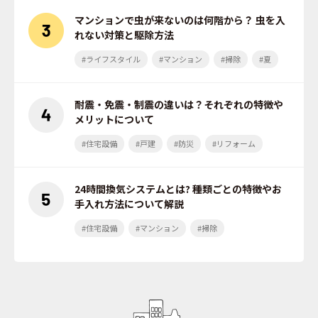
マンションで虫が来ないのは何階から？ 虫を入
れない対策と駆除方法
#ライフスタイル
#マンション
#掃除
#夏
耐震・免震・制震の違いは？それぞれの特徴や
メリットについて
#住宅設備
#戸建
#防災
#リフォーム
24時間換気システムとは? 種類ごとの特徴やお
手入れ方法について解説
#住宅設備
#マンション
#掃除