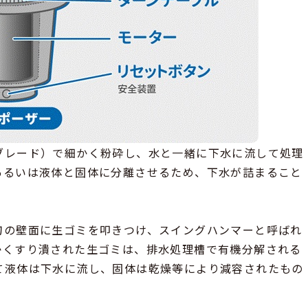
ブレード）で細かく粉砕し、水と一緒に下水に流して処理
あるいは液体と固体に分離させるため、下水が詰まること
刃の壁面に生ゴミを叩きつけ、スイングハンマーと呼ばれ
かくすり潰された生ゴミは、排水処理槽で有機分解される
て液体は下水に流し、固体は乾燥等により減容されたもの