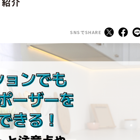
く紹介
SNSでSHARE