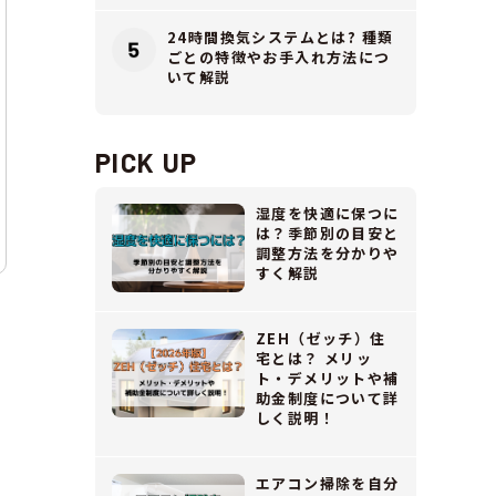
24時間換気システムとは? 種類
ごとの特徴やお手入れ方法につ
いて解説
PICK UP
湿度を快適に保つに
は？季節別の目安と
調整方法を分かりや
すく解説
ZEH（ゼッチ）住
宅とは？ メリッ
ト・デメリットや補
助金制度について詳
しく説明！
エアコン掃除を自分