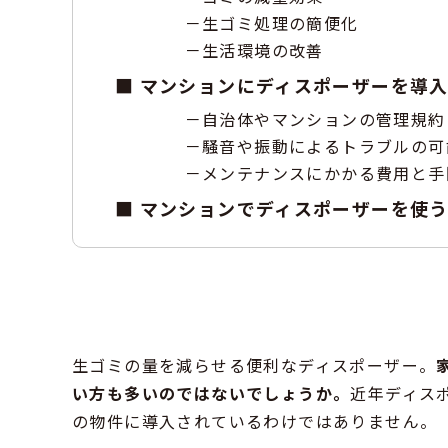
生ゴミ処理の簡便化
生活環境の改善
マンションにディスポーザーを導
自治体やマンションの管理規約
騒音や振動によるトラブルの可
メンテナンスにかかる費用と手
マンションでディスポーザーを使
生ゴミの量を減らせる便利なディスポーザー。
い方も多いのではないでしょうか。
近年ディス
の物件に導入されているわけではありません。