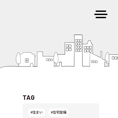
TAG
意
#住まい
#住宅設備