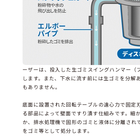
ーザーは、投入した生ゴミスイングハンマー（
します。また、下水に流す前には生ゴミを分解
もありません。
底面に設置された回転テーブルの遠心力で固定
る部品によって壁面ですり潰す仕組みです。細
か、排水処理機で固形のゴミと液体に分離され
をゴミ等として処分します。