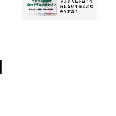
でする方法とは？失
敗しない手順と注意
Y
点を解説！