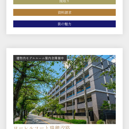
間取り
資料請求
街の魅力
建物内モデルルーム案内会開催中
ローレルコート瑞穂汐路