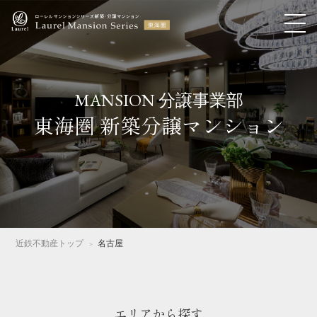
MANSION 分譲事業部
東海圏 新築分譲マンション​
近鉄不動産トップ
名古屋
エリアから探す