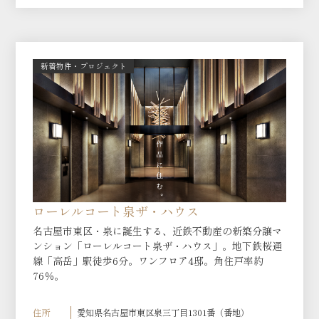
新着物件・プロジェクト
ローレルコート泉ザ・ハウス
名古屋市東区・泉に誕生する、近鉄不動産の新築分譲マ
ンション「ローレルコート泉ザ・ハウス」。地下鉄桜通
線「高岳」駅徒歩6分。ワンフロア4邸。角住戸率約
76％。
住所
愛知県名古屋市東区泉三丁目1301番（番地）