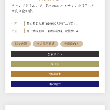
リビングダイニングに約2.2mのハイサッシを採用した、
南向き全39邸。
住所
愛知県名古屋市瑞穂区大殿町二丁目3-1
交通
地下鉄桜通線「瑞穂区役所」駅徒歩8分
駅徒歩圏
名古屋駅直通
全邸南向き
公式サイト
間取り
資料請求
街の魅力