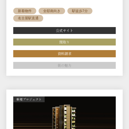
新着物件
全邸南向き
駅徒歩7分
名古屋駅直通
公式サイト
間取り
資料請求
街の魅力
新規プロジェクト