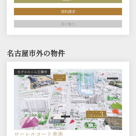
資料請求
街の魅力
名古屋市外の物件
モデルルーム公開中
ローレルコート赤池