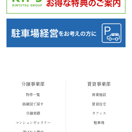
分譲事業部
賃貸事業部
物件一覧
商業施設
路線図で探す
賃貸住宅
分譲実績
オフィス
マンションギャラリー
駐車場
選ばれる理由