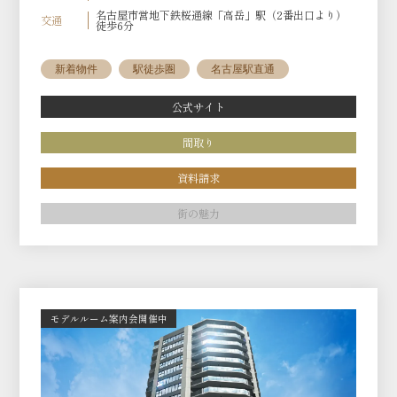
名古屋市営地下鉄桜通線「高岳」駅（2番出口より）
交通
徒歩6分
新着物件
駅徒歩圏
名古屋駅直通
公式サイト
間取り
資料請求
街の魅力
モデルルーム案内会開催中