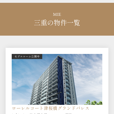
MIE
三重の物件一覧
モデルルーム公開中
ローレルコート津桜橋グランドパレス