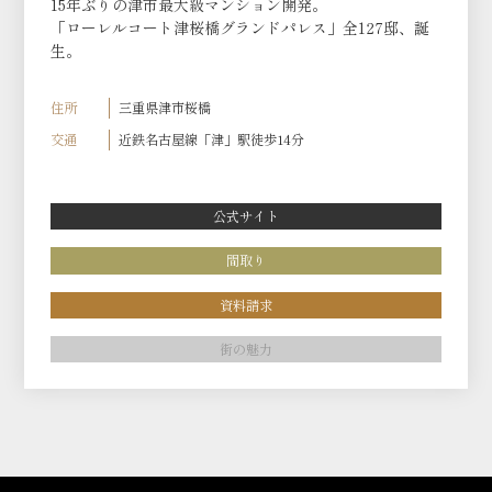
15年ぶりの津市最大級マンション開発。
「ローレルコート津桜橋グランドパレス」全127邸、誕
生。
住所
三重県津市桜橋
交通
近鉄名古屋線「津」駅徒歩14分
公式サイト
間取り
資料請求
街の魅力