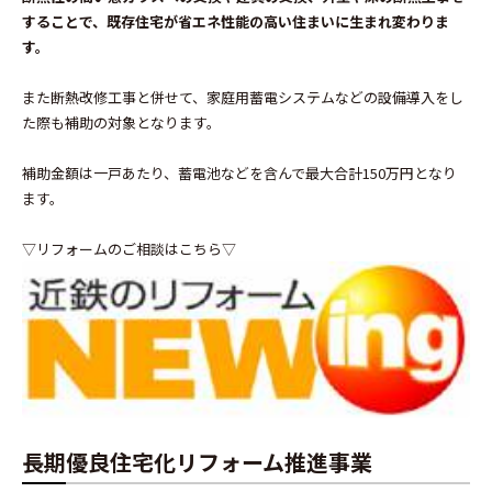
することで、既存住宅が省エネ性能の高い住まいに生まれ変わりま
す。
また断熱改修工事と併せて、家庭用蓄電システムなどの設備導入をし
た際も補助の対象となります。
補助金額は一戸あたり、蓄電池などを含んで最大合計150万円となり
ます。
▽リフォームのご相談はこちら▽
長期優良住宅化リフォーム推進事業