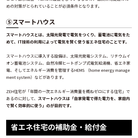
めの対策がとられていることが必須条件となります。
⑤スマートハウス
スマートハウスとは、太陽光発電で電気をつくり、蓄電池に電気をた
めて、IT技術の利用によって電気を賢く使う省エネ住宅のことです。
スマートハウスに導入する設備は、太陽光発電システム、リチウムイ
オン蓄電池システム、自然冷媒ヒートポンプ式電気給湯機、省エネ家
電、そしてエネルギー消費を管理するHEMS （home energy manage
ment system）などがあります。
ZEH住宅が「年間の一次エネルギー消費量を概ねゼロにする住宅」で
あるのに対して、
スマートハウスは「自家発電で得た電力を、家庭内
で賢く効率的に使う」のが目的です。
省エネ住宅の補助金・給付金