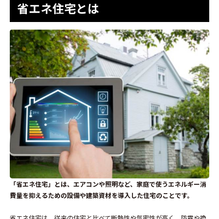
省エネ住宅とは
「省エネ住宅」とは、エアコンや照明など、家庭で使うエネルギー消
費量を抑えるための設備や建築資材を導入した住宅のことです。
省エネ住宅は、従来の住宅と比べて断熱性や気密性が高く、防露や換