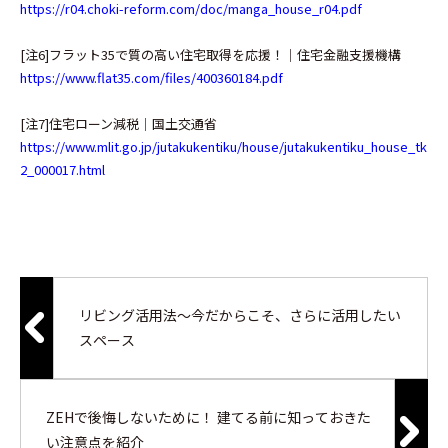
https://r04.choki-reform.com/doc/manga_house_r04.pdf
[注6]フラット35で質の高い住宅取得を応援！｜住宅金融支援機構
https://www.flat35.com/files/400360184.pdf
[注7]住宅ローン減税｜国土交通省
https://www.mlit.go.jp/jutakukentiku/house/jutakukentiku_house_tk
2_000017.html
リビング活用法～今だからこそ、さらに活用したい
スペース
ZEHで後悔しないために！ 建てる前に知っておきた
い注意点を紹介