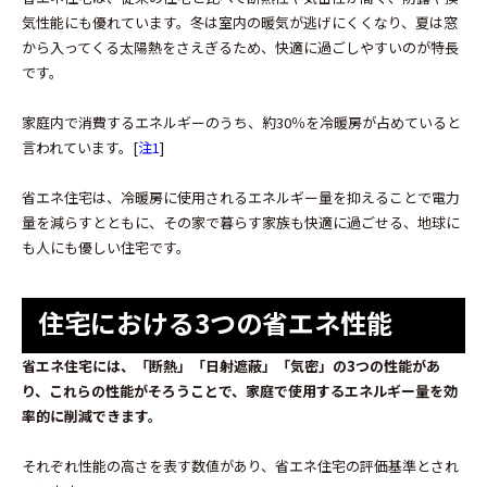
気性能にも優れています。冬は室内の暖気が逃げにくくなり、夏は窓
から入ってくる太陽熱をさえぎるため、快適に過ごしやすいのが特長
です。
家庭内で消費するエネルギーのうち、約30％を冷暖房が占めていると
言われています。[
注1
]
省エネ住宅は、冷暖房に使用されるエネルギー量を抑えることで電力
量を減らすとともに、その家で暮らす家族も快適に過ごせる、地球に
も人にも優しい住宅です。
住宅における3つの省エネ性能
省エネ住宅には、「断熱」「日射遮蔽」「気密」の3つの性能があ
り、これらの性能がそろうことで、家庭で使用するエネルギー量を効
率的に削減できます。
それぞれ性能の高さを表す数値があり、省エネ住宅の評価基準とされ