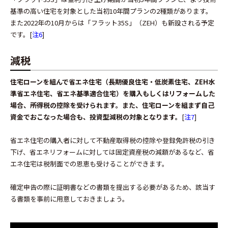
基準の高い住宅を対象とした当初10年間プランの2種類があります。
また2022年の10月からは「フラット35S」（ZEH）も新設される予定
です。[
注6
]
減税
住宅ローンを組んで省エネ住宅（長期優良住宅・低炭素住宅、ZEH水
準省エネ住宅、省エネ基準適合住宅）を購入もしくはリフォームした
場合、所得税の控除を受けられます。また、住宅ローンを組まず自己
資金でおこなった場合も、投資型減税の対象となります。
[
注7
]
省エネ住宅の購入者に対して不動産取得税の控除や登録免許税の引き
下げ、省エネリフォームに対しては固定資産税の減額があるなど、省
エネ住宅は税制面での恩恵も受けることができます。
確定申告の際に証明書などの書類を提出する必要があるため、該当す
る書類を事前に用意しておきましょう。