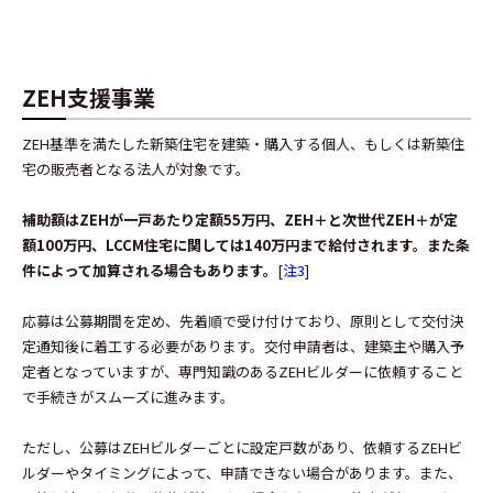
ZEH支援事業
ZEH基準を満たした新築住宅を建築・購入する個人、もしくは新築住
宅の販売者となる法人が対象です。
補助額はZEHが一戸あたり定額55万円、ZEH＋と次世代ZEH＋が定
額100万円、LCCM住宅に関しては140万円まで給付されます。また条
件によって加算される場合もあります。
[
注3
]
応募は公募期間を定め、先着順で受け付けており、原則として交付決
定通知後に着工する必要があります。交付申請者は、建築主や購入予
定者となっていますが、専門知識のあるZEHビルダーに依頼すること
で手続きがスムーズに進みます。
ただし、公募はZEHビルダーごとに設定戸数があり、依頼するZEHビ
ルダーやタイミングによって、申請できない場合があります。また、