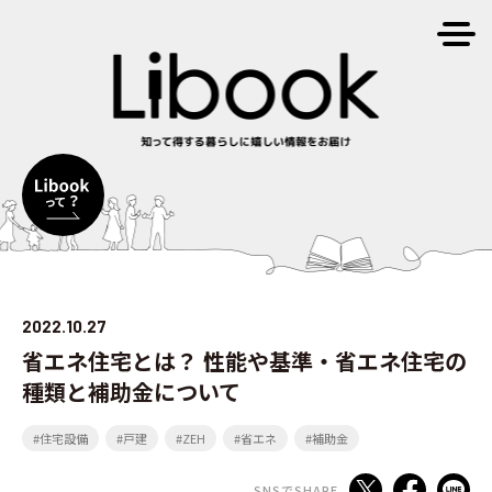
2022.10.27
省エネ住宅とは？ 性能や基準・省エネ住宅の
種類と補助金について
#住宅設備
#戸建
#ZEH
#省エネ
#補助金
SNSでSHARE