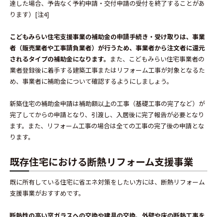
達した場合、予告なく予約申請・交付申請の受付を終了することがあ
ります）[
注4
]
こどもみらい住宅支援事業の補助金の申請手続き・受け取りは、事業
者（販売業者や工事請負業者）が行うため、事業者から注文者に還元
されるタイプの補助金になります。
また、こどもみらい住宅事業者の
業者登録後に着手する建築工事またはリフォーム工事が対象となるた
め、事業者に補助金について確認するようにしましょう。
新築住宅の補助金申請は補助額以上の工事（基礎工事の完了など）が
完了してからの申請となり、引渡し、入居後に完了報告が必要となり
ます。また、リフォーム工事の場合は全ての工事の完了後の申請とな
ります。
既存住宅における断熱リフォーム支援事業
既に所有している住宅に省エネ対策をしたい方には、断熱リフォーム
支援事業がおすすめです。
断熱性の高い窓ガラスへの交換や建具の交換、外壁や床の断熱工事を