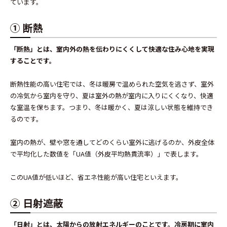
ています。
① 断熱
「断熱」とは、室内外の熱を伝わりにくくして快適な住み心地を実現
することです。
断熱性能の高い住宅では、冬は暖房で温められた空気を逃さず、室外
の冷気から室内を守り、夏は室外の熱が室内に入りにくくなり、快適
な室温を保ちます。つまり、冬は暖かく、夏は涼しい状態を維持でき
るのです。
室内の熱が、壁や窓を通してどのくらい室外に逃げるのか、外皮全体
で平均化した数値を「UA値（外皮平均熱貫流率）」で表します。
このUA値が低いほど、省エネ性能が高い住宅といえます。
② 日射遮蔽
「日射」とは、太陽からの放射エネルギーのことです。冷房期に室内