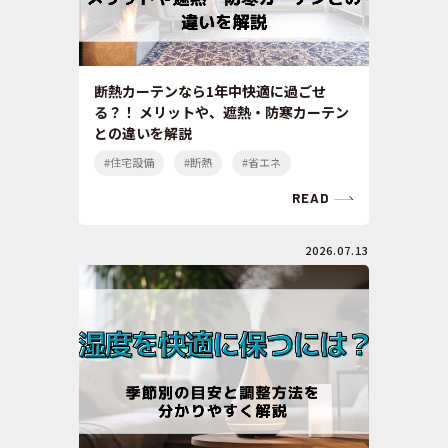
断熱カーテンなら1年中快適に過ごせ
る？！ メリットや、遮熱・防寒カーテン
との違いを解説
#住宅設備
#断熱
#省エネ
READ
2026.07.13