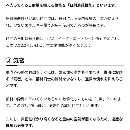
へ入ってくる日射量を抑える性能を「日射遮蔽性能」といいます。
日射遮蔽性能が高い住宅では、日射による室内温度の上昇が抑えら
れ、少ないエネルギー量で冷房を使用できるのが特長です。
住宅の日射遮蔽性能は「ηAC（イータ・エー・シー）値」で示され、
このηAC値が低いほど、省エネ性能が高くなります。
③ 気密
室内外の熱の移動を防ぐには、気密性の高さも重要です。
住宅におけ
る「気密」とは、部材同士の隙間を少なくし、空気の流れを抑えるこ
とです。
部材の隙間がどのくらいあるのか数値化したものを「C値」といいま
す。このC値が低いほど、気密性の高い住宅といえます。
ただし、
気密性ばかり高くなると室内の空気が悪くなるため、適度な
換気も必要です。