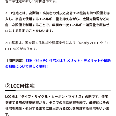
省エネ住宅の新しい評価基準です。
ZEH住宅とは、高断熱・高気密の外皮と高省エネ性能を持つ設備を導
入し、家庭で使用するエネルギー量を抑えながら、太陽光発電などの
創エネ設備を利用することで、年間の一次エネルギー消費量を概ねゼ
ロにする住宅のことをいいます。
ZEH基準は、家を建てる地域や建築条件により「Nearly ZEH」や「ZE
H+」などがあります。
【関連記事】
ZEH（ゼッチ）住宅とは？ メリット・デメリットや補助
金制度について詳しく説明！
②LCCM住宅
LCCMは「ライフ・サイクル・カーボン・マイナス」の略です。住宅
を建てる際の建築過程から、そこでの生活過程を経て、最終的にその
住宅を解体・処分するまでに排出されるCO₂を削減する住宅をいいま
す。