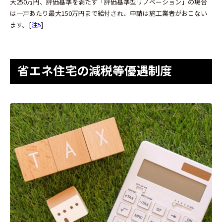
大250万円、評価基準を満たす「評価基準型リノベーション」の場合
は一戸あたり最大150万円まで給付され、申請は施工業者がおこない
ます。[
注5
]
省エネ住宅の減税等優遇制度