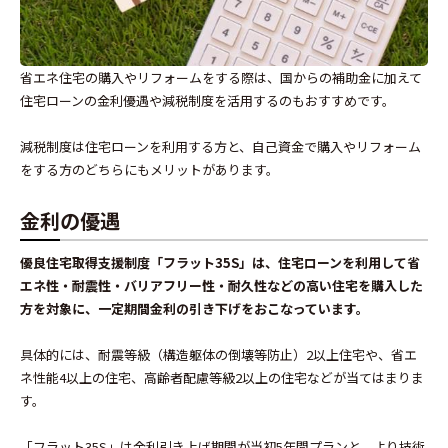
省エネ住宅の購入やリフォームをする際は、国からの補助金に加えて
住宅ローンの金利優遇や減税制度を活用するのもおすすめです。
減税制度は住宅ローンを利用する方と、自己資金で購入やリフォーム
をする方のどちらにもメリットがあります。
金利の優遇
優良住宅取得支援制度「フラット35S」は、住宅ローンを利用して省
エネ性・耐震性・バリアフリー性・耐久性などの高い住宅を購入した
方を対象に、一定期間金利の引き下げをおこなっています。
具体的には、耐震等級（構造躯体の倒壊等防止）2以上住宅や、省エ
ネ性能4以上の住宅、高齢者配慮等級2以上の住宅などが当てはまりま
す。
「フラット35S」は金利引き上げ期間が当初5年間プランと、より技術