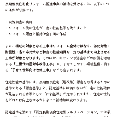
長期優良住宅化リフォーム推進事業の補助を受けるには、以下の3つ
の条件が必要です。
・現況調査の実施
・リフォーム後の住宅が一定の性能基準を満たすこと
・リフォーム履歴と維持保全計画の作成
また、
補助の対象となる工事はリフォーム全体ではなく、劣化対策・
耐震性・省エネ対策など特定の性能項目を一定の基準まで向上させる
工事が対象となります。
そのほか、キッチンや浴室などの設備を増設
する
「三世代同居対応改修工事」
や、子育てしやすい環境整備に資す
る
「子育て世帯向け改修工事」
なども含まれます。
住宅性能の基準には、長期優良住宅（増改築）認定を取得するための
基準である「認定基準」と、認定基準には満たないが一定の性能確保
が見込まれる水準として「評価基準」が定められており、住宅の性能
をどれだけ向上させるかによって補助額は変わります。
認定基準を満たす「認定長期優良住宅型フルリノベーション」では最