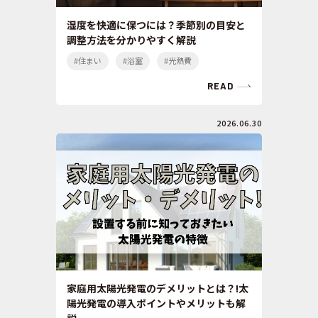
湿度を快適に保つには？季節別の目安と
調整方法を分かりやすく解説
#住まい
#浴室
#光熱費
READ
2026.06.30
家庭用太陽光発電のデメリットとは？!太
陽光発電の導入ポイントやメリットも解