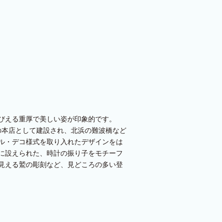
びえる重厚で美しい姿が印象的です。
店の本店として建設され、北浜の難波橋など
ル・デコ様式を取り入れたデザインをは
）に設えられた、時計の振り子をモチーフ
見える鷲の彫刻など、見どころの多い登