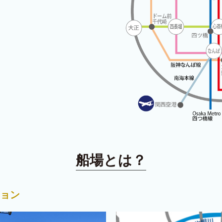
船場とは？
ョン