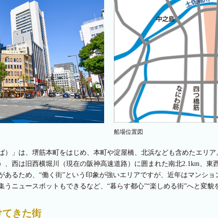
船場位置図
ば）」は、堺筋本町をはじめ、本町や淀屋橋、北浜なども含めたエリア
、西は旧西横堀川（現在の阪神高速道路）に囲まれた南北2.1km、東西
があるため、“働く街”という印象が強いエリアですが、近年はマンショ
うニュースポットもできるなど、“暮らす都心”“楽しめる街”へと変貌
けてきた街