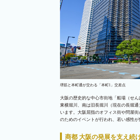
堺筋と本町通が交わる「本町1」交差点
大阪の歴史的な中心市街地「船場（せん
東横堀川、南は旧長堀川（現在の長堀通）
います。大阪屈指のオフィス街や問屋街
のためのイベントが行われ、若い感性が集
商都 大阪の発展を支え続