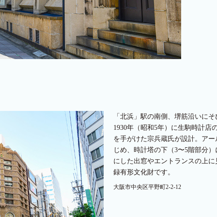
「北浜」駅の南側、堺筋沿いにそ
1930年（昭和5年）に生駒時計
を手がけた宗兵蔵氏が設計。アー
じめ、時計塔の下（3〜5階部分
にした出窓やエントランスの上に
録有形文化財です。
大阪市中央区平野町2-2-12