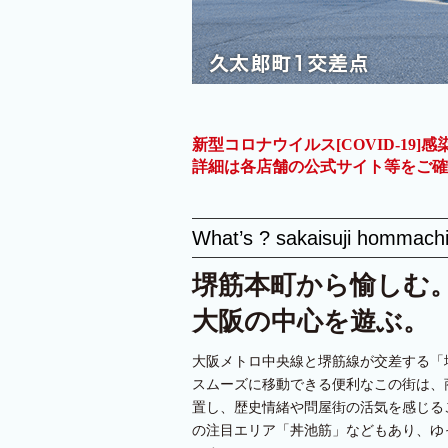
新型コロナウイルス[COVID-1
詳細は各店舗の公式サイト等をご確
What’s ? sakaisuji hommach
堺筋本町から愉しむ
大阪の中心を遊ぶ。
大阪メトロ中央線と堺筋線が交差する「
スムーズに移動できる便利なこの街は、
置し、歴史情緒や問屋街の活気を感じる
の注目エリア「丼池筋」などもあり、ゆ