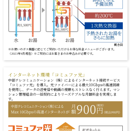
概念図
※お使いのガス機器に応じてご契約いただけるお得な料金メニューがございます。
（2023年4月現在）※ご契約にはお客さまのお申込みが必要です。
インターネット環境「コミュファ光」
中部テレコミュニケーション（株）によるインターネット接続サービス
「コミュファ光」を導入。光ファイバーによる最大10Gbpsの高速回線
を使用し、データの送受信や動画の視聴もストレスなく行えます。マン
ション管理組合の一括契約によりリーズナブルな月額料金を実現しま
す。