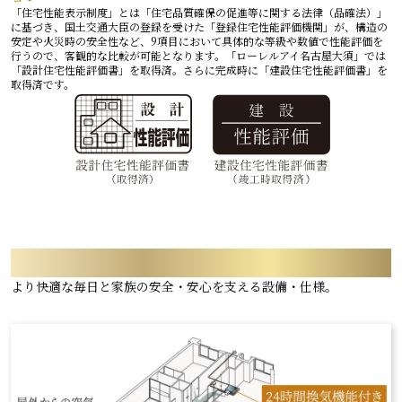
「住宅性能表示制度」とは「住宅品質確保の促進等に関する法律（品確法）」
に基づき、国土交通大臣の登録を受けた「登録住宅性能評価機関」が、構造の
安定や火災時の安全性など、9項目において具体的な等級や数値で性能評価を
行うので、客観的な比較が可能となります。「ローレルアイ名古屋大須」では
「設計住宅性能評価書」を取得済。さらに完成時に「建設住宅性能評価書」を
取得済です。
AMENITY & SAFETY
より快適な毎日と家族の安全・安心を支える設備・仕様。