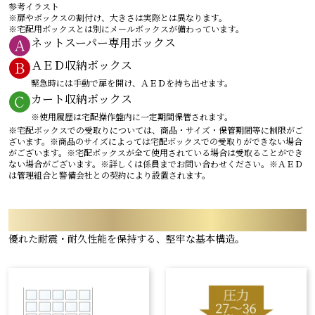
参考イラスト
※扉やボックスの割付け、大きさは実際とは異なります。
※宅配用ボックスとは別にメールボックスが備わっています。
ネットスーパー専用ボックス
ＡＥＤ収納ボックス
緊急時には手動で扉を開け、ＡＥＤを持ち出せます。
カート収納ボックス
※使用履歴は宅配操作盤内に一定期間保管されます。
※宅配ボックスでの受取りについては、商品・サイズ・保管期間等に制限がご
ざいます。※商品のサイズによっては宅配ボックスでの受取りができない場合
がございます。※宅配ボックスが全て使用されている場合は受取ることができ
ない場合がございます。※詳しくは係員までお問い合わせください。※ＡＥＤ
は管理組合と警備会社との契約により設置されます。
STRUCTURE
優れた耐震・耐久性能を保持する、堅牢な基本構造。