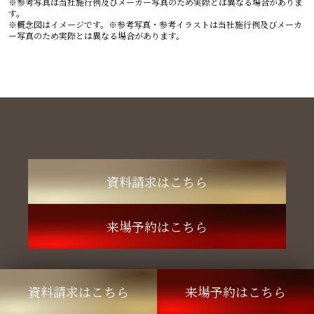
※参考写真は当社施行例及びメーカー写真のため実際とは異なる場合がありま
す。
※概念図はイメージです。※参考写真・参考イラストは当社施行例及びメーカ
ー写真のため実際とは異なる場合があります。
資料請求はこちら
来場予約はこちら
お問い合わせは、
資料請求はこちら
来場予約はこちら
ローレルサロン名古屋へ