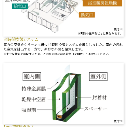
概念図
※実際の住戸形状とは異なります。
24時間換気システム
室内の空気をクリーンに保つ24時間換気システムを導入しました。室内の汚れ
た空気を排出する一方で、新鮮な外気を給気します。
※十分な性能を確保するため、ご利用の際には各給気口を開放してお使いください。
概念図
Low-E複層ガラス