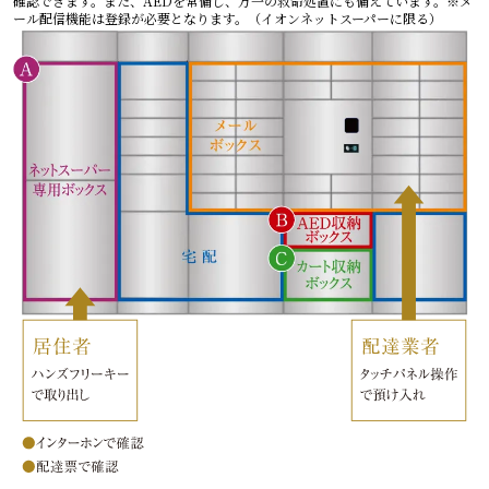
確認できます。また、AEDを常備し、万一の救命処置にも備えています。
※メ
ール配信機能は登録が必要となります。（イオンネットスーパーに限る）