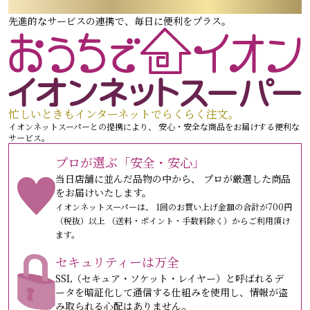
SERVICE
先進的なサービスの連携で、毎日に便利をプラス。
PLAN
MODEL ROOM
QUALITY
MAP
OUTLINE
忙しいときもインターネットでらくらく注文。
イオンネットスーパーとの提携により、 安心・安全な商品をお届けする便利な
サービス。
資料請求
プロが選ぶ「安全・安心」
当日店舗に並んだ品物の中から、 プロが厳選した商品
をお届けいたします。
イオンネットスーパーは、 1回のお買い上げ金額の合計が700円
（税抜）以上 （送料・ポイント・手数料除く）からご利用頂け
ます。
セキュリティーは万全
SSL（セキュア・ソケット・レイヤー）と呼ばれるデ
ータを暗証化して通信する仕組みを使用し、情報が盗
み取られる心配はありません。