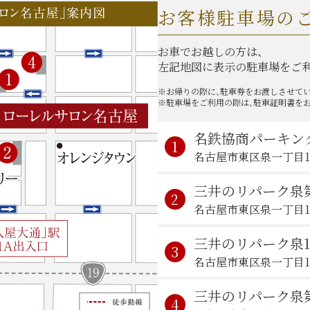
お客様駐車場の
お車でお越しの方は、
左記
地図に表示の駐車場をご
※お帰りの際に、駐車券をお渡しさせて
※駐車場をご利用の際は、駐車証明書を
名鉄協商パーキング
1
名古屋市東区泉一丁目1
三井のリパーク泉
2
名古屋市東区泉一丁目14
三井のリパーク泉1
3
名古屋市東区泉一丁目12
三井のリパーク泉
4