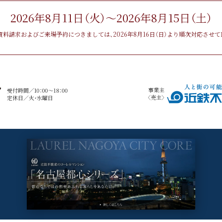
2026年8月11日（火）〜2026年8月15日（土）
資料請求およびご来場予約につきましては、2026年8月16日（日）より順次対応させて
事業主
受付時間／10：00～18：00
〈売主〉
定休日／火・水曜日