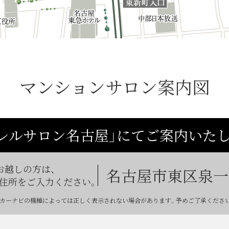
マンションサロン案内図
レルサロン名古屋」にて
ご案内いたし
お越しの方は、
名古屋市東区泉一丁
住所をご入力ください。
カーナビの機種によっては正しく表示されない
場合があります。予めご了承くださ