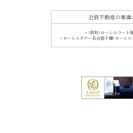
近鉄不動産の東海
（仮称）ローレルコート
ローレルタワー名古屋千種
ローレル