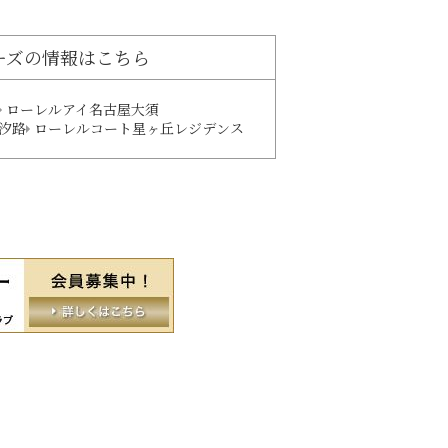
ーズの情報はこちら
ローレルアイ名古屋大須
汐路
ローレルコート星ヶ丘レジデンス