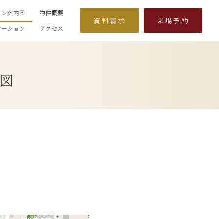
ロン案内図
物件概要
資料請求
来場予約
ケーション
アクセス
図