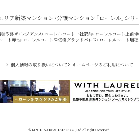
エリア
新築マンション・分譲マンション
「ローレル」シリ
瑞穂汐路ザ・レジデンス
ローレルコート一社駅前
ローレルコート上前津
コート赤池
ローレルコート津桜橋グランドパレス
ローレルコート瑞穂
個人情報の取り扱いについて
ホームページのご利用について
© KINTETSU REAL ESTATE CO.,Ltd All rights reserved.