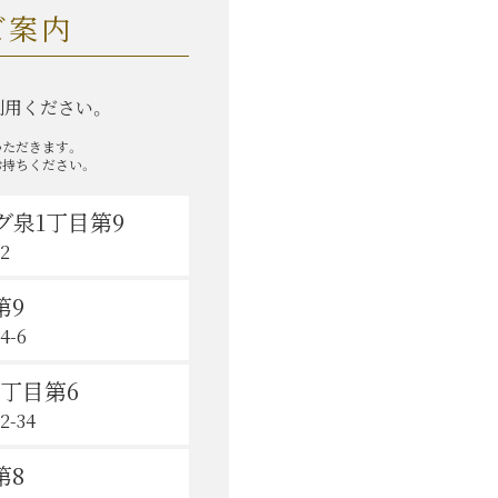
ご案内
利用ください。
いただきます。
お持ちください。
泉1丁目第9
2
第9
-6
丁目第6
-34
第8