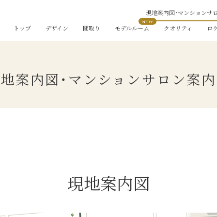
現地案内図・マンションサ
トップ
デザイン
間取り
モデルルーム
クオリティ
ロ
地案内図・
マンションサロン案内
現地案内図