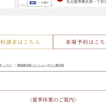
名古屋市東区泉一丁目12
資料請求はこちら
来場予約はこち
ザ・ハウス
現地案内図・マンションサロン案内図
〈夏季休業のご案内〉