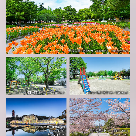
千種公園（徒歩9分／約660m） image photo
仲田公園（徒歩3分／約170m）
内山公園（徒歩8分／約580m）
名古屋市東山動植物園
（車6分／約3,640m）
平和公園（車7分／約4,170m）
image photo
image photo