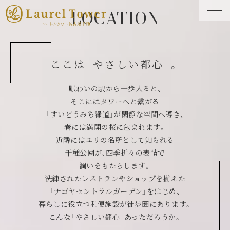
LOCATION
ここは「やさしい都心」。
賑わいの駅から一歩入ると、
そこにはタワーへと繋がる
「すいどうみち緑道」が閑静な空間へ導き、
春には満開の桜に包まれます。
近隣にはユリの名所として知られる
千種公園が、四季折々の表情で
潤いをもたらします。
洗練されたレストランやショップを揃えた
「ナゴヤセントラルガーデン」をはじめ、
暮らしに役立つ利便施設が徒歩圏にあります。
こんな「やさしい都心」あっただろうか。