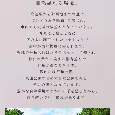
自然溢れる環境。
今池駅から計画地までの道は
「すいどうみち緑道」で結ばれ、
市内でも穴場の桜並木となっています。
春先には桜とともに
区の木に制定された
ハナミズキで
街中が淡い桃色に彩られます。
近隣の千種公園はユリの名所として知られ、
秋には黄色に染まる銀杏並木や
紅葉が満喫できます。
区内には平和公園、
東山公園などの大きな公園を有し、
憩いの場となっています。
豊かな自然環境のなかで四季を感じながら、
時を紡いでいく環境があります。