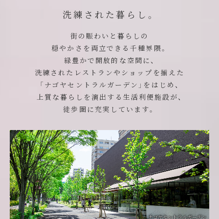
洗練された暮らし。
街の賑わいと暮らしの
穏やかさを両立できる千種界隈。
緑豊かで開放的な空間に、
洗練されたレストランやショップを揃えた
「ナゴヤセントラルガーデン」をはじめ、
上質な暮らしを演出する生活利便施設が、
徒歩圏に充実しています。
ナゴヤセントラルガーデン