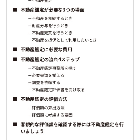
不動産査定
不動産鑑定が必要な3つの場面
不動産を相続するとき
財産分与を行うとき
不動産売買を行うとき
不動産を担保として利用したいとき
不動産鑑定に必要な費用
不動産鑑定の流れ4ステップ
不動産鑑定事務所を探す
必要書類を揃える
調査を依頼する
不動産鑑定評価書を受け取る
不動産鑑定の評価方法
評価額の算出方法
評価額に考慮する要因
客観的な評価額を確認する際には不動産鑑定を行
いましょう