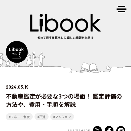
2024.03.19
不動産鑑定が必要な3つの場面！ 鑑定評価の
方法や、費用・手順を解説
#マネー・制度
#戸建
#マンション
SNSでSHARE