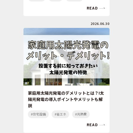
READ
2026.06.30
家庭用太陽光発電のデメリットとは？!太
陽光発電の導入ポイントやメリットも解
説
#住宅設備
#省エネ
#光熱費
READ