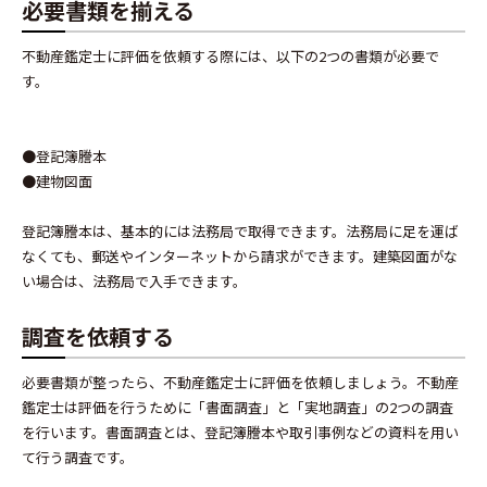
必要書類を揃える
不動産鑑定士に評価を依頼する際には、以下の2つの書類が必要で
す。
●登記簿謄本
●建物図面
登記簿謄本は、基本的には法務局で取得できます。法務局に足を運ば
なくても、郵送やインターネットから請求ができます。建築図面がな
い場合は、法務局で入手できます。
調査を依頼する
必要書類が整ったら、不動産鑑定士に評価を依頼しましょう。不動産
鑑定士は評価を行うために「書面調査」と「実地調査」の2つの調査
を行います。書面調査とは、登記簿謄本や取引事例などの資料を用い
て行う調査です。