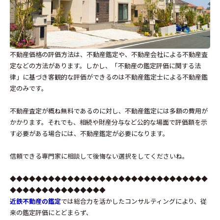
不動産価格の評価方法は、不動産鑑定や、不動産会社による不動産査
定などの方法があります。しかし、「不動産の鑑定評価に関する法
律」に基づき客観的な評価ができるのは不動産鑑定士による不動産鑑
定のみです。
不動産査定が概ね無料であるのに対し、不動産鑑定には多額の費用が
かかります。それでも、相続や財産分与など公的な場面で評価額を示
す必要がある場合には、不動産鑑定が必要になります。
信頼できる専門家に相談して後悔ない選択をしてくださいね。
◆◆◆◆◆◆◆◆◆◆◆◆◆◆◆◆◆◆◆◆◆◆◆◆◆◆◆◆◆◆◆
◆◆◆◆◆◆◆◆◆◆◆◆◆◆◆
近鉄不動産の鑑定
では総合力を活かしたコンサルティングにより、従
来の鑑定評価にとどまらず、