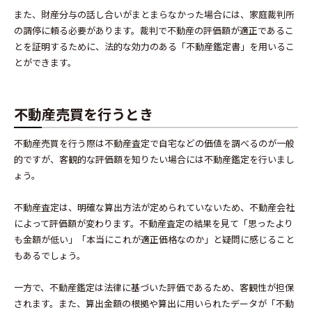
また、財産分与の話し合いがまとまらなかった場合には、家庭裁判所
の調停に頼る必要があります。裁判で不動産の評価額が適正であるこ
とを証明するために、法的な効力のある「不動産鑑定書」を用いるこ
とができます。
不動産売買を行うとき
不動産売買を行う際は不動産査定で自宅などの価値を調べるのが一般
的ですが、客観的な評価額を知りたい場合には不動産鑑定を行いまし
ょう。
不動産査定は、明確な算出方法が定められていないため、不動産会社
によって評価額が変わります。不動産査定の結果を見て「思ったより
も金額が低い」「本当にこれが適正価格なのか」と疑問に感じること
もあるでしょう。
一方で、不動産鑑定は法律に基づいた評価であるため、客観性が担保
されます。また、算出金額の根拠や算出に用いられたデータが「不動