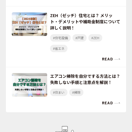
ZEH（ゼッチ）住宅とは？ メリッ
ト・デメリットや補助金制度について
詳しく説明！
#住宅設備
#戸建
#ZEH
#省エネ
READ
エアコン掃除を自分でする方法とは？
失敗しない手順と注意点を解説！
#住まい
#掃除
READ