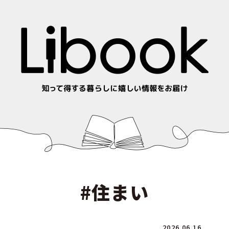
#住まい
2026.06.16