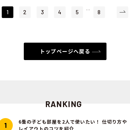
…
1
2
3
4
5
8
トップページへ戻る
RANKING
6畳の子ども部屋を2人で使いたい！ 仕切り方や
レイアウトのコツを紹介