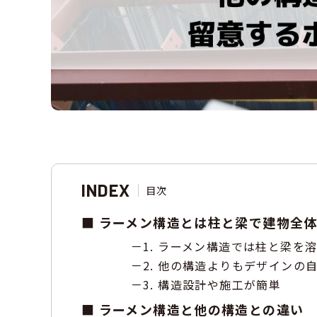
INDEX
目次
ラーメン構造とは柱と梁で建物全
1. ラーメン構造では柱と梁を
2. 他の構造よりもデザインの
3. 構造設計や施工が簡単
ラーメン構造と他の構造との違い