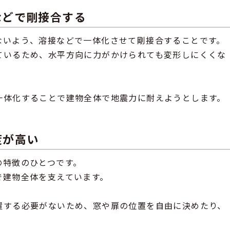
などで剛接合する
ないよう、溶接などで一体化させて剛接合することです。
ているため、水平方向に力がかけられても変形しにくくな
一体化することで建物全体で地震力に耐えようとします。
度が高い
の特徴のひとつです。
で建物全体を支えています。
置する必要がないため、窓や扉の位置を自由に決めたり、