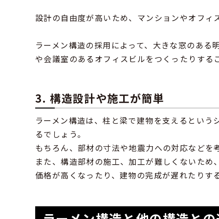
設計の自由度が高いため、マンションやオフィ
ラーメン構造の採用によって、大きな窓のある
や会議室のあるオフィスビルをつくったりする
3. 構造設計や施工が簡単
ラーメン構造は、柱と梁で建物を支えるという
るでしょう。
もちろん、部材の寸法や地震力への対応などを
また、構造部材の施工、加工が難しくないため
価格が高くなったり、建物の完成が遅れたりす
ラーメン構造と他の構造との