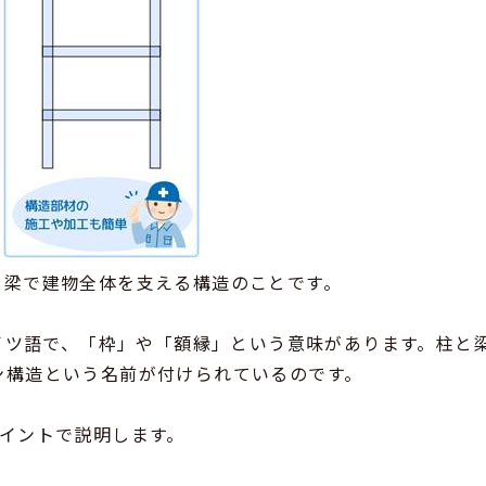
と梁で建物全体を支える構造のことです。
ドイツ語で、「枠」や「額縁」という意味があります。柱と
ン構造という名前が付けられているのです。
イントで説明します。