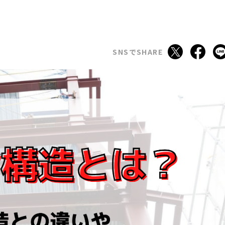
SNSでSHARE