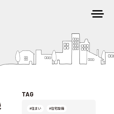
TAG
説
#住まい
#住宅設備