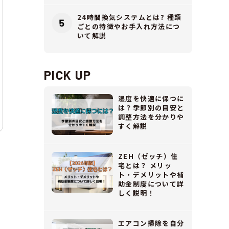
24時間換気システムとは? 種類
ごとの特徴やお手入れ方法につ
いて解説
PICK UP
湿度を快適に保つに
は？季節別の目安と
調整方法を分かりや
すく解説
ZEH（ゼッチ）住
宅とは？ メリッ
ト・デメリットや補
助金制度について詳
しく説明！
エアコン掃除を自分