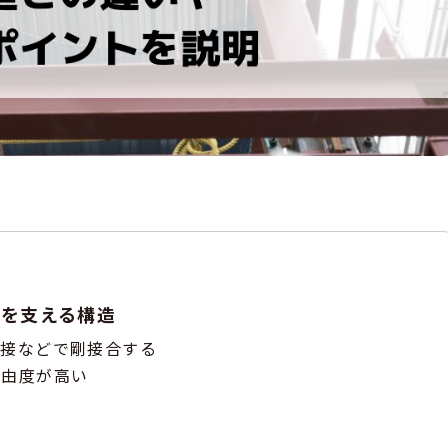
体を支える構造
溶接などで剛接合する
自由度が高い