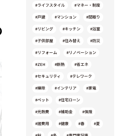
#ライフスタイル
#マネー・制度
#戸建
#マンション
#間取り
#リビング
#キッチン
#浴室
#子供部屋
#住み替え
#防災
#リフォーム
#リノベーション
#ZEH
#断熱
#省エネ
#セキュリティ
#テレワーク
#掃除
#インテリア
#家電
#ペット
#住宅ローン
#光熱費
#補助金
#保険
#諸費用
#健康
#春
#夏
#秋
#冬
#専門家記事