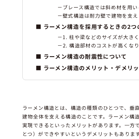
ブレース構造では斜め材を用い
壁式構造は耐力壁で建物を支え
ラーメン構造を採用するときの2つ
1. 柱や梁などのサイズが大き
2. 構造部材のコストが高くな
ラーメン構造の耐震性について
ラーメン構造のメリット・デメリ
ラーメン構造とは、構造の種類のひとつで、垂
建物全体を支える構造のことです。ラーメン構
実現できるといったメリットがあります。一方
とつ）ができやすいというデメリットもありま