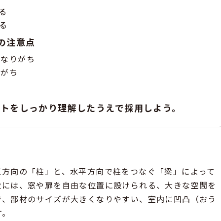
る
る
の注意点
くなりがち
りがち
ットをしっかり理解したうえで採用しよう。
直方向の「柱」と、水平方向で柱をつなぐ「梁」によって
造には、窓や扉を自由な位置に設けられる、大きな空間を
で、部材のサイズが大きくなりやすい、室内に凹凸（おう
す。