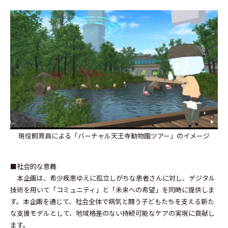
現役飼育員による「バーチャル天王寺動物園ツアー」のイメージ
■社会的な意義
本企画は、希少疾患ゆえに孤立しがちな患者さんに対し、デジタル
技術を用いて「コミュニティ」と「未来への希望」を同時に提供しま
す。本企画を通じて、社会全体で病気と闘う子どもたちを支える新た
な支援モデルとして、地域格差のない持続可能なケアの実現に貢献し
ます。