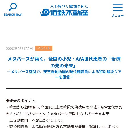
2026年06月22日
イベント
メタバースが築く、全国の小児・AYA世代患者の「治療
の先の未来」
―メタバース空間で、天王寺動物園の現役飼育員による特別解説ツア
ーを開催―
◆発表のポイント
・病室から動物園へ: 全国30以上の病院で治療中の小児・AYA世代の患
者さんが、アバターとなりメタバース空間上の「バーチャル天
王寺動物園」へお出かけします。
・現役飼育員による動物解説: 近鉄不動産が構築・運営しているメタ