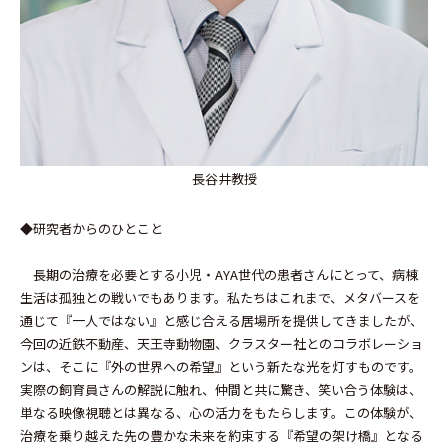
長谷井教授
◆研究者からのひとこと
長期の治療を必要とする小児・AYA世代の患者さんにとって、病棟
生活は孤独との戦いでもあります。私たちはこれまで、メタバースを
通じて『一人ではない』と感じ合える居場所を提供してきましたが、
今回の近鉄不動産、天王寺動物園、クラスター社とのコラボレーショ
ンは、そこに『外の世界への希望』という新たな光を灯すものです。
実際の飼育員さんの解説に触れ、仲間と共に驚き、笑い合う体験は、
単なる映像視聴とは異なる、心の活力をもたらします。この体験が、
治療を乗り越えた先の豊かな未来を約束する『希望の架け橋』となる