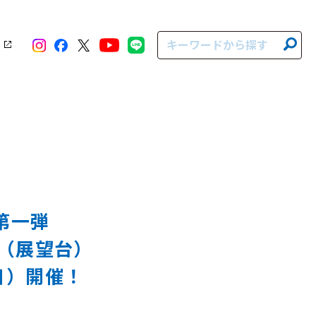
第一弾
０（展望台）
日）開催！