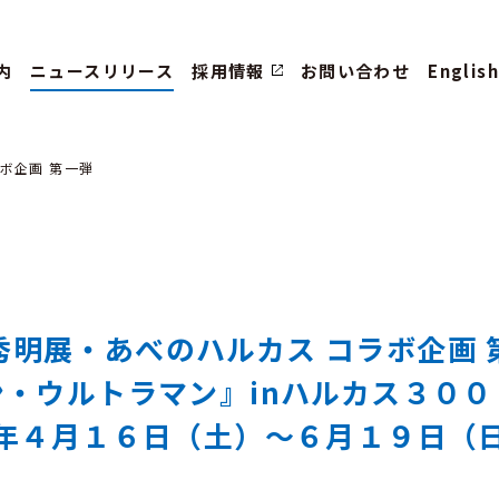
内
ニュースリリース
採用情報
お問い合わせ
English
ボ企画 第一弾
秀明展・あべのハルカス コラボ企画 
・ウルトラマン』inハルカス３０
年４月１６日（土）～６月１９日（