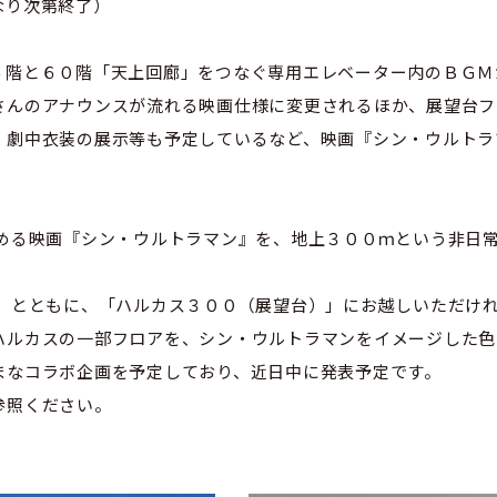
なり次第終了）
階と６０階「天上回廊」をつなぐ専用エレベーター内のＢＧＭ
さんのアナウンスが流れる映画仕様に変更されるほか、展望台フ
、劇中衣装の展示等も予定しているなど、映画『シン・ウルトラ
る映画『シン・ウルトラマン』を、地上３００ｍという非日常
とともに、「ハルカス３００（展望台）」にお越しいただけれ
ルカスの一部フロアを、シン・ウルトラマンをイメージした色
まなコラボ企画を予定しており、近日中に発表予定です。
参照ください。