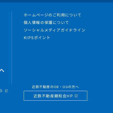
ホームページのご利用について
個人情報の保護について
ソーシャルメディアガイドライン
KIPSポイント
へ
近鉄不動産のOB・OGの方へ
ら
近鉄不動産親和会HP