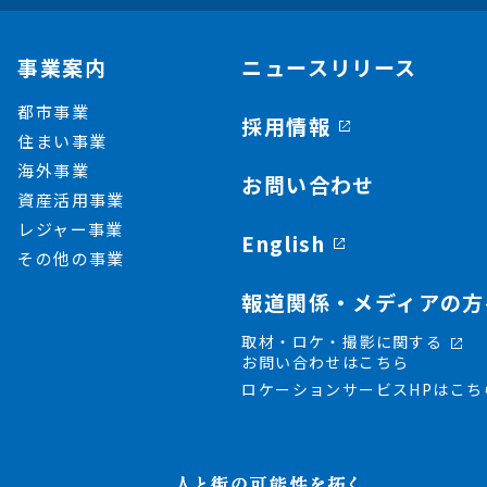
事業案内
ニュースリリース
都市事業
採用情報
住まい事業
海外事業
お問い合わせ
資産活用事業
レジャー事業
English
その他の事業
報道関係・メディアの方
取材・ロケ・撮影に関する
お問い合わせはこちら
ロケーションサービスHPはこち