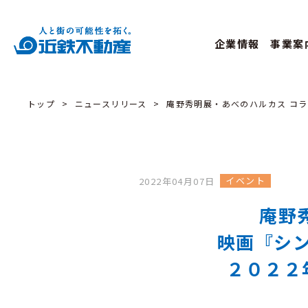
企業情報
事業案
トップ
ニュースリリース
庵野秀明展・あべのハルカス コラ
イベント
2022年04月07日
庵野
映画『シン
２０２２