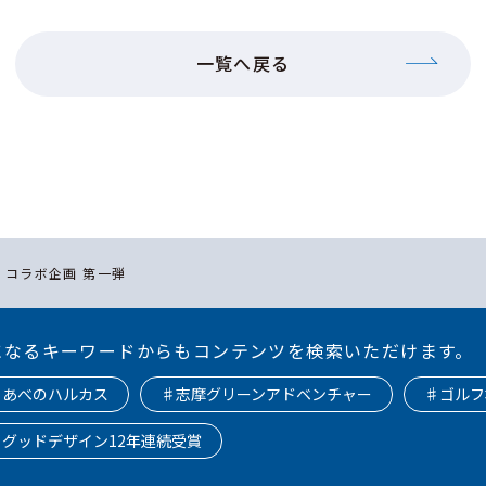
一覧へ戻る
 コラボ企画 第一弾
になるキーワードからもコンテンツを検索いただけます。
♯あべのハルカス
♯志摩グリーンアドベンチャー
♯ゴルフ
♯グッドデザイン12年連続受賞