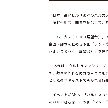
日本一高いビル「あべのハルカス
「庵野秀明展」開催を記念して、
「ハルカス３００（展望台）」で
企画・脚本を務める映画『シン・
ハルカス３００（展望台）」を開
本作は、ウルトラマンシリーズの
め、数々の傑作を庵野さんととも
とした豪華キャストで彩られる感
イベント期間中、「ハルカス３０
だいたお客さまに、映画『シン・