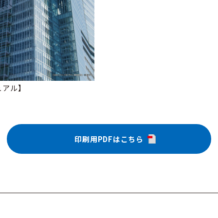
ュアル】
印刷用PDFはこちら