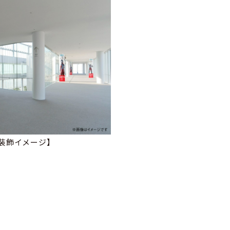
装飾イメージ】