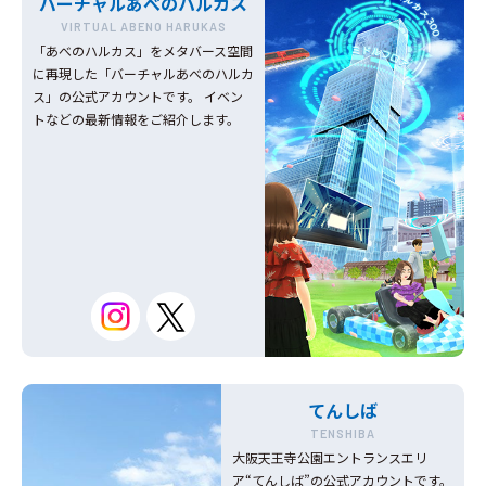
バーチャルあべのハルカス
VIRTUAL ABENO HARUKAS
「あべのハルカス」をメタバース空間
に再現した「バーチャルあべのハルカ
ス」の公式アカウントです。 イベン
トなどの最新情報をご紹介します。
てんしば
TENSHIBA
大阪天王寺公園エントランスエリ
ア“てんしば”の公式アカウントです。