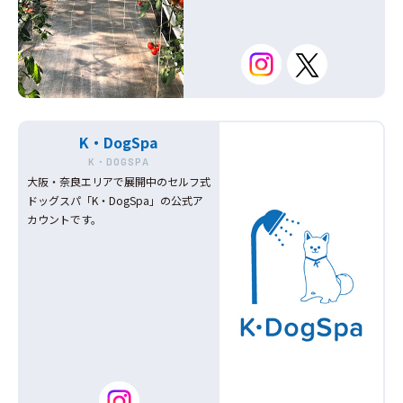
K・DogSpa
K・DOGSPA
大阪・奈良エリアで展開中のセルフ式
ドッグスパ「K・DogSpa」の公式ア
カウントです。