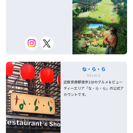
な・ら・ら
NALALA
近鉄奈良駅徒歩1分のグルメ＆ビュー
ティーエリア「な・ら・ら」の公式ア
カウントです。