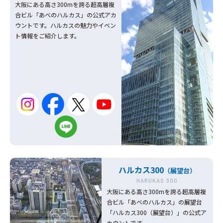
大阪にある高さ300mを誇る超高層複
合ビル「あべのハルカス」の公式アカ
ウントです。ハルカスの魅力やイベン
ト情報をご紹介します。
ハルカス300
（展望台）
HARUKAS 300
大阪にある高さ300mを誇る超高層複
合ビル「あべのハルカス」の展望台
「ハルカス300（展望台）」の公式ア
カウントです。