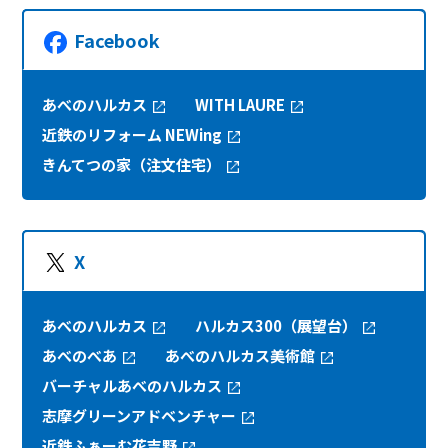
Facebook
あべのハルカス
WITH LAURE
近鉄のリフォーム NEWing
きんてつの家（注文住宅）
X
あべのハルカス
ハルカス300（展望台）
あべのべあ
あべのハルカス美術館
バーチャルあべのハルカス
志摩グリーンアドベンチャー
近鉄ふぁーむ花吉野