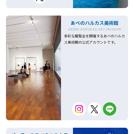
あべのハルカス美術館
ABENO HARUKAS ART MUSEUM
多彩な展覧会を開催するあべのハルカ
ス美術館の公式アカウントです。