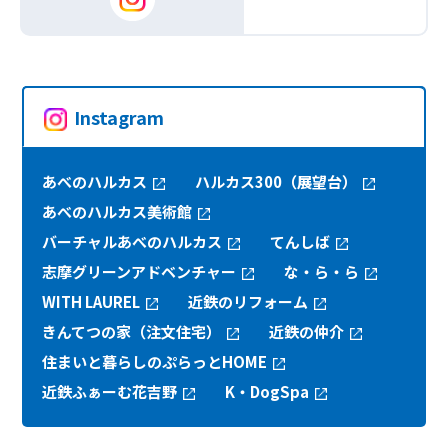
Instagram
あべのハルカス
ハルカス300（展望台）
あべのハルカス美術館
バーチャルあべのハルカス
てんしば
志摩グリーンアドベンチャー
な・ら・ら
WITH LAUREL
近鉄のリフォーム
きんてつの家（注文住宅）
近鉄の仲介
住まいと暮らしのぷらっとHOME
近鉄ふぁーむ花吉野
K・DogSpa