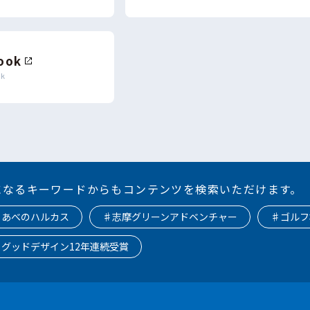
ook
ok
になるキーワードからもコンテンツを検索いただけます。
♯あべのハルカス
♯志摩グリーンアドベンチャー
♯ゴルフ
♯グッドデザイン12年連続受賞