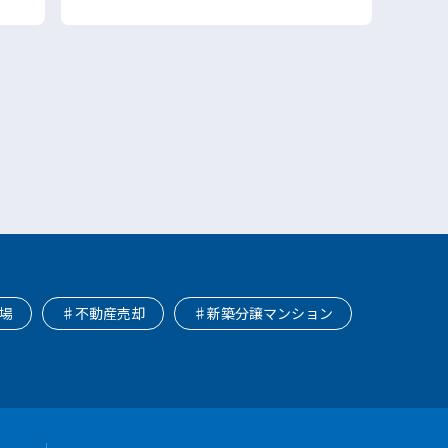
場
♯不動産売却
♯新築分譲マンション