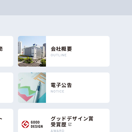
範
会社概要
OUTLINE
電子公告
NOTICE
ト
グッドデザイン賞
受賞歴
AWARD