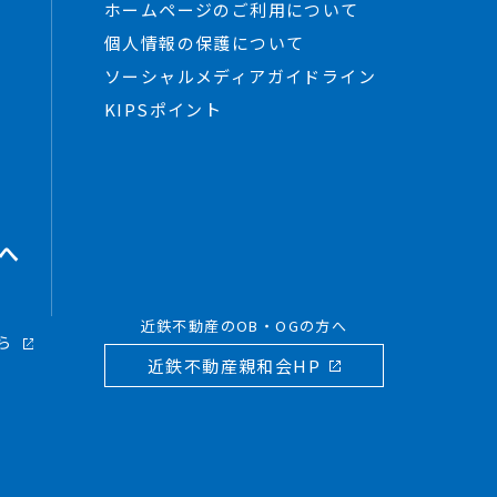
ホームページのご利用について
個人情報の保護について
ソーシャルメディアガイドライン
KIPSポイント
へ
近鉄不動産のOB・OGの方へ
ら
近鉄不動産親和会HP