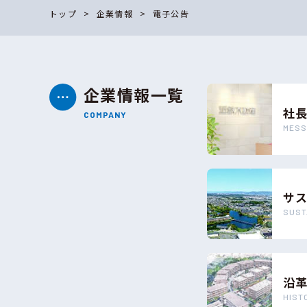
トップ
企業情報
電子公告
企業情報一覧
社
COMPANY
MESS
サ
SUST
沿
HIST